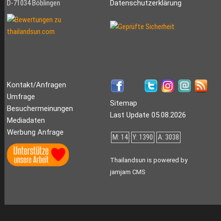
D-71034 Böblingen
Datenschutzerklärung
Kontakt/Anfragen
Umfrage
Sitemap
Besuchermeinungen
Last Update 05.08.2026
Mediadaten
Werbung Anfrage
M: 14
Y: 1390
A: 3038
Thailandsun is powered by
jamjam CMS