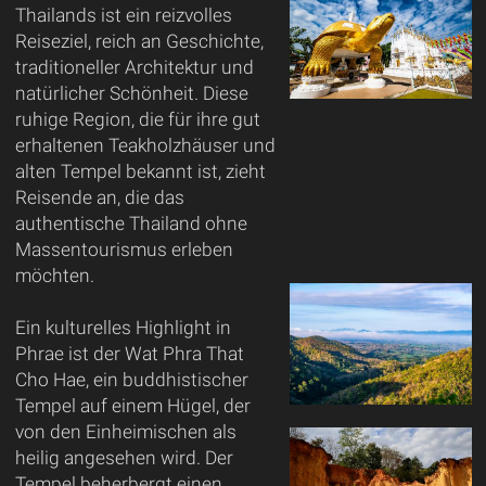
Thailands ist ein reizvolles
Reiseziel, reich an Geschichte,
traditioneller Architektur und
natürlicher Schönheit. Diese
ruhige Region, die für ihre gut
erhaltenen Teakholzhäuser und
alten Tempel bekannt ist, zieht
Reisende an, die das
authentische Thailand ohne
Massentourismus erleben
möchten.
Ein kulturelles Highlight in
Phrae ist der Wat Phra That
Cho Hae, ein buddhistischer
Tempel auf einem Hügel, der
von den Einheimischen als
heilig angesehen wird. Der
Tempel beherbergt einen