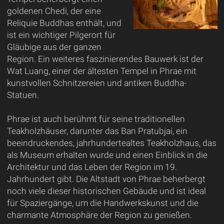
goldenen Chedi, der eine
Reliquie Buddhas enthält, und
ist ein wichtiger Pilgerort für
Gläubige aus der ganzen
Region. Ein weiteres faszinierendes Bauwerk ist der
Wat Luang, einer der ältesten Tempel in Phrae mit
kunstvollen Schnitzereien und antiken Buddha-
Statuen.
Phrae ist auch berühmt für seine traditionellen
Teakholzhäuser, darunter das Ban Pratubjai, ein
beeindruckendes, jahrhundertealtes Teakholzhaus, das
als Museum erhalten wurde und einen Einblick in die
Architektur und das Leben der Region im 19.
Jahrhundert gibt. Die Altstadt von Phrae beherbergt
noch viele dieser historischen Gebäude und ist ideal
für Spaziergänge, um die Handwerkskunst und die
charmante Atmosphäre der Region zu genießen.