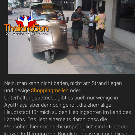
Nein, man kann nicht baden, nicht am Strand liegen
und riesige
Shoppingmeilen
oder
Unterhaltungsbetriebe gibt es auch nur wenige in
Ayutthaya, aber dennoch gehört die ehemalige
Hauptstadt für mich zu den Lieblingsorten im Land des
Lächelns. Das liegt einerseits daran, dass die
Menschen hier noch sehr ursprünglich sind - trotz der
kurzen Entfernung von Bangkok - dass sie noch diese