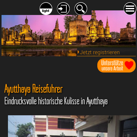
Jetzt registrieren
Ayutthaya Reiseführer
Eindrucksvolle historische Kulisse in Ayutthaya