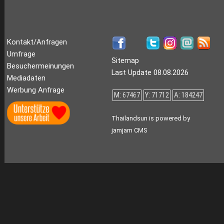
Kontakt/Anfragen
Umfrage
Sitemap
Besuchermeinungen
Last Update 08.08.2026
Mediadaten
Werbung Anfrage
M: 67467
Y: 71712
A: 184247
Thailandsun is powered by
jamjam CMS