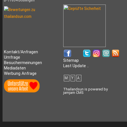
Kontakt/Anfragen
Umfrage
Sitemap
Besuchermeinungen
Last Update ..
Mediadaten
Werbung Anfrage
M:
Y:
A:
Thailandsun is powered by
jamjam CMS