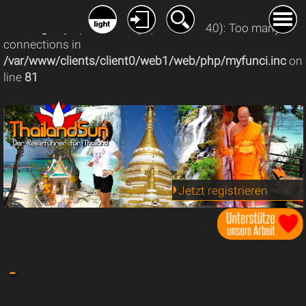
Warning
: mysqli_connect(): (08004/1040): Too many
connections in
/var/www/clients/client0/web1/web/php/myfunci.inc
on
line
81
Jetzt registrieren
-