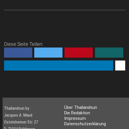
Diese Seite Teilen:
Über Thailandsun
Thailandsun by
Die Redaktion
Jacques A. Maué
Impressum
Ostelsheimer Str. 27
Datenschutzerklärung
D-71034 Böblingen