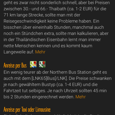
geht es zwar nicht sonderlich schnell, aber bei Preisen
zwischen 30.- und 66.- Thaibath (ca. 1-2 EUR) für die
71 km lange Strecke, sollte man mit der
Reisegeschwindigkeit keine Probleme haben. Ein
bisschen über eineinhalb Stunden, manchmal auch
noch ein Stündchen extra, sollte man kalkulieren, aber
in der Thailändischen Eisenbahn lernt man immer
nette Menschen kennen und es kommt kaum
Langeweile auf.
Mehr
Anreise per Bus
Ein wenig teurer ab der Northern Bus Station geht es
auch mit dem [LNK65]Bus[/LNK]. Die Preise schwanken
je nach gewähltem Bustyp (ca. 1-4 EUR) und die
Fahrtzeit tut selbiges. Je nach Uhrzeit sollten 45 min
bis 2 Stunden eingerechnet werden.
Mehr
Anreise per Taxi oder Limousine