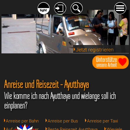
Jetzt registrieren
Anreise und Reisezeit - Ayutthaya
Wie komme ich nach Ayutthaya und wielange soll ich
einplanen?
Anreise per Bahn
Anreise per Bus
Anreise per Taxi
Auf dem Wasser
Beste Reisezeit Ayutthaya
Wieviele