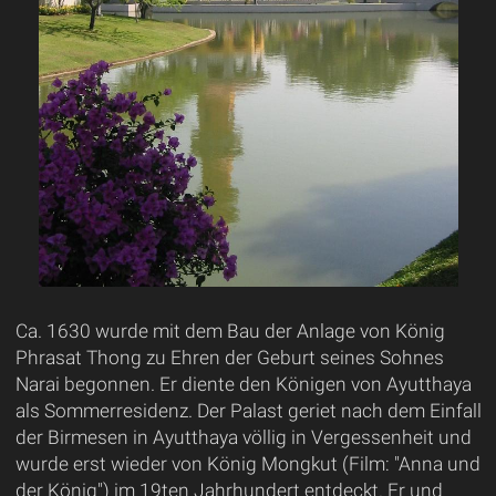
Ca. 1630 wurde mit dem Bau der Anlage von König
Phrasat Thong zu Ehren der Geburt seines Sohnes
Narai begonnen. Er diente den Königen von Ayutthaya
als Sommerresidenz. Der Palast geriet nach dem Einfall
der Birmesen in Ayutthaya völlig in Vergessenheit und
wurde erst wieder von König Mongkut (Film: "Anna und
der König") im 19ten Jahrhundert entdeckt. Er und