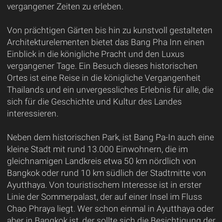
vergangener Zeiten zu erleben.
Von prächtigen Gärten bis hin zu kunstvoll gestalteten
Architekturelementen bietet das Bang Pha Inn einen
Einblick in die königliche Pracht und den Luxus
vergangener Tage. Ein Besuch dieses historischen
Ortes ist eine Reise in die königliche Vergangenheit
Thailands und ein unvergessliches Erlebnis für alle, die
sich für die Geschichte und Kultur des Landes
interessieren.
Neben dem historischen Park, ist Bang Pa-In auch eine
kleine Stadt mit rund 13.000 Einwohnern, die im
gleichnamigen Landkreis etwa 50 km nördlich von
Bangkok oder rund 10 km südlich der Stadtmitte von
Ayutthaya. Von touristischem Interesse ist in erster
Linie der Sommerpalast, der auf einer Insel im Fluss
Chao Phraya liegt. Wer schon einmal in Ayutthaya oder
aber in Bangkok ist, der sollte sich die Besichtigung der