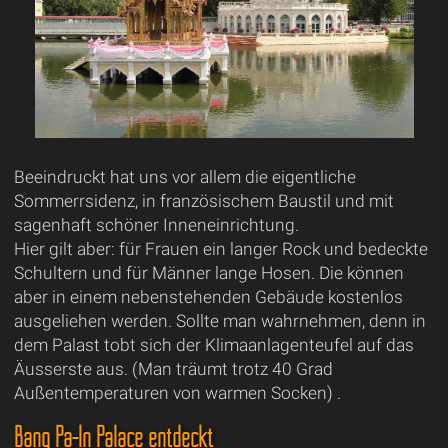
Beeindruckt hat uns vor allem die eigentliche
Sommerrsidenz, in französischem Baustil und mit
sagenhaft schöner Inneneinrichtung.
Hier gilt aber: für Frauen ein langer Rock und bedeckte
Schultern und für Männer lange Hosen. Die können
aber in einem nebenstehenden Gebäude kostenlos
ausgeliehen werden. Sollte man wahrnehmen, denn in
dem Palast tobt sich der Klimaanlagenteufel auf das
Äusserste aus. (Man träumt trotz 40 Grad
Außentemperaturen von warmen Socken) .
Bang Pa-In Palace entdeckt