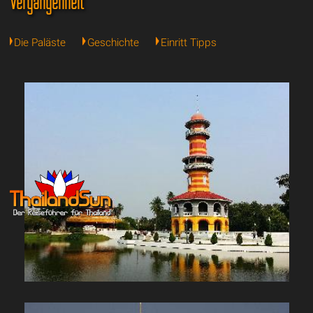
Vergangenheit
Die Paläste
Geschichte
Einritt Tipps