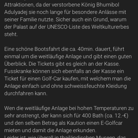
Attraktionen, da der verstorbene König Bhumibol
Adulyadej sie noch lange für besondere Anlässe mit
seiner Familie nutzte. Sicher auch ein Grund, warum
der Palast auf der UNESCO-Liste des Weltkulturerbes
steht.
Eine schöne Bootsfahrt die ca. 40min. dauert, führt
einmal um die weitläufige Anlage und gibt einen guten
Überblick. Die Tickets gibt es gleich an der Kasse.
Fusskranke können sich ebenfalls an der Kasse ein
Ticket für einen Golf-Car kaufen, mit welchem man die
Anlage einfach und ohne schweissfeuchte Kleidung
durchfahren kann.
Wen die weitläufige Anlage bei hohen Temperaturen zu
sehr anstrengt, der kann sich für 400 Bath (ca. 12.-€)
und den selben Betrag als Kaution einen E-Golfcar
mieten und damit die Anlage erkunden.
Leider ist, wie überall in thailändischen Museen, das