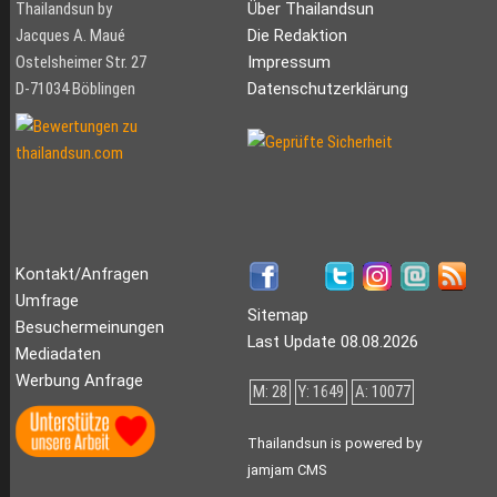
Thailandsun by
Über Thailandsun
Jacques A. Maué
Die Redaktion
Ostelsheimer Str. 27
Impressum
D-71034 Böblingen
Datenschutzerklärung
Kontakt/Anfragen
Umfrage
Sitemap
Besuchermeinungen
Last Update 08.08.2026
Mediadaten
Werbung Anfrage
M: 28
Y: 1649
A: 10077
Thailandsun is powered by
jamjam CMS