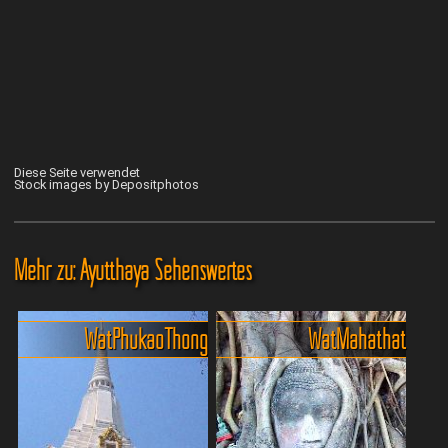
Diese Seite verwendet
Stock images by Depositphotos
Mehr zu: Ayutthaya Sehenswertes
Wat Phukao Thong
Wat Mahathat