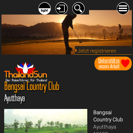
Jetzt registrieren
Bangsai Country Club
Ayutthaya
Bangsai
Country Club
Ayutthaya