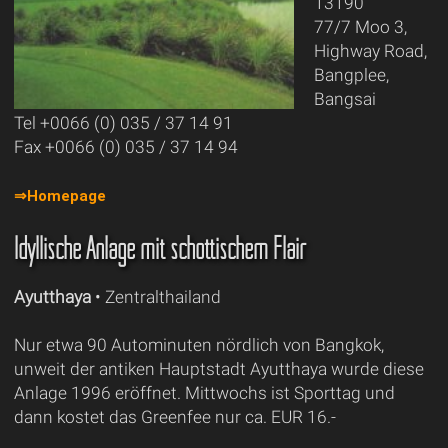
13190
77/7 Moo 3,
Highway Road,
Bangplee,
Bangsai
Tel +0066 (0) 035 / 37 14 91
Fax +0066 (0) 035 / 37 14 94
⇒Homepage
Idyllische Anlage mit schottischem Flair
Ayutthaya
• Zentralthailand
Nur etwa 90 Autominuten nördlich von Bangkok,
unweit der antiken Hauptstadt Ayutthaya wurde diese
Anlage 1996 eröffnet. Mittwochs ist Sporttag und
dann kostet das Greenfee nur ca. EUR 16.-