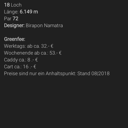
18
Loch
Länge:
6.149 m
Par
72
Designer:
Birapon Namatra
Greenfee:
Werktags: ab ca. 32.- €
Wochenende ab ca.: 53.- €
Caddy ca.: 8 .- €
Cart ca.: 16 .- €
Preise sind nur ein Anhaltspunkt: Stand 08|2018