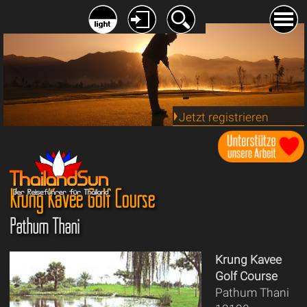
Jetzt registrieren
Krung Kavee Golf Course
Pathum Thani
Krung Kavee
Golf Course
Pathum Thani