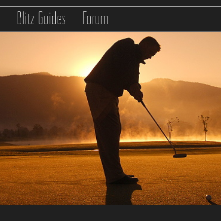
s
Blitz-Guides
Forum