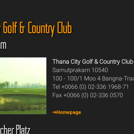
 Golf & Country Club
rn
Thana City Golf & Country Club
Samutprakarn 10540
100 - 100/1 Moo 4 Bangna-Tra
Tel +0066 (0) 02-336 1968-71
Fax +0066 (0) 02-336 0570
⇒Homepage
cher Platz