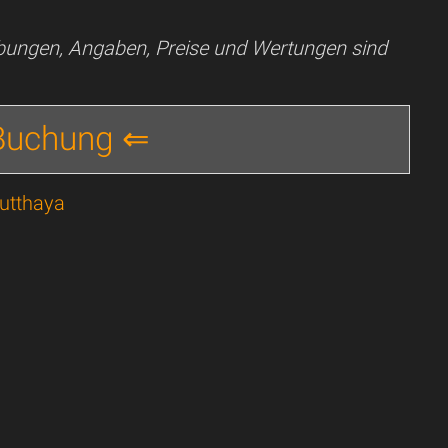
ibungen, Angaben, Preise und Wertungen sind
 Buchung ⇐
yutthaya