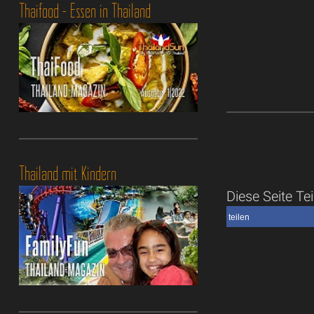
Thaifood - Essen in Thailand
Thailand mit Kindern
Diese Seite Tei
teilen