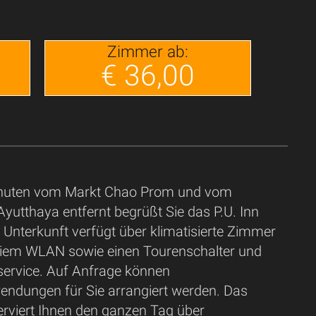
Zimmer ab:
€ 36,00
nuten vom Markt Chao Prom und vom
yutthaya entfernt begrüßt Sie das P.U. Inn
Unterkunft verfügt über klimatisierte Zimmer
eiem WLAN sowie einen Tourenschalter und
eservice. Auf Anfrage können
dungen für Sie arrangiert werden. Das
erviert Ihnen den ganzen Tag über