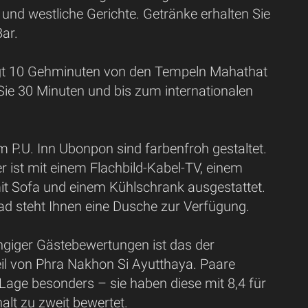
 und westliche Gerichte. Getränke erhalten Sie
ar.
egt 10 Gehminuten von den Tempeln Mahathat
ie 30 Minuten und bis zum internationalen
 P.U. Inn Ubonpon sind farbenfroh gestaltet.
 ist mit einem Flachbild-Kabel-TV, einem
mit Sofa und einem Kühlschrank ausgestattet.
ad steht Ihnen eine Dusche zur Verfügung.
giger Gästebewertungen ist das der
eil von Phra Nakhon Si Ayutthaya. Paare
Lage besonders – sie haben diese mit 8,4 für
alt zu zweit bewertet.