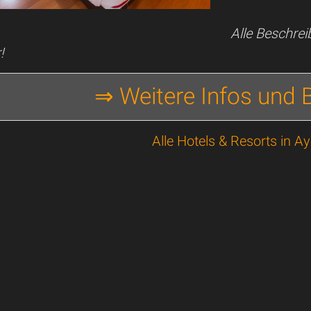
Alle Beschre
!
⇒ Weitere Infos und
Alle Hotels & Resorts in A