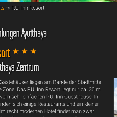
ts
➔ P.U. Inn Resort
lungen Ayutthaya
esort
utthaya Zentrum
. Gästehäuser liegen am Rande der Stadtmitte
ge Zone. Das P.U. Inn Resort liegt nur ca. 30 m
 vom sehr einfachen P.U. Inn Guesthouse. In
nden sich einige Restaurants und ein kleiner
Im recht modernen Hotel findet man zwar