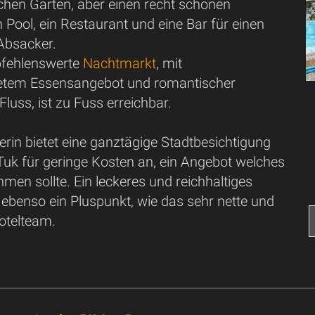
schen Garten, aber einen recht schönen
 Pool, ein Restaurant und eine Bar für einen
Absacker.
pfehlenswerte
Nachtmarkt
, mit
etem Essensangebot und romantischer
luss, ist zu Fuss erreichbar.
rin bietet eine ganztägige Stadtbesichtigung
Tuk für geringe Kosten an, ein Angebot welches
en sollte. Ein leckeres und reichhaltiges
 ebenso ein Pluspunkt, wie das sehr nette und
Hotelteam.