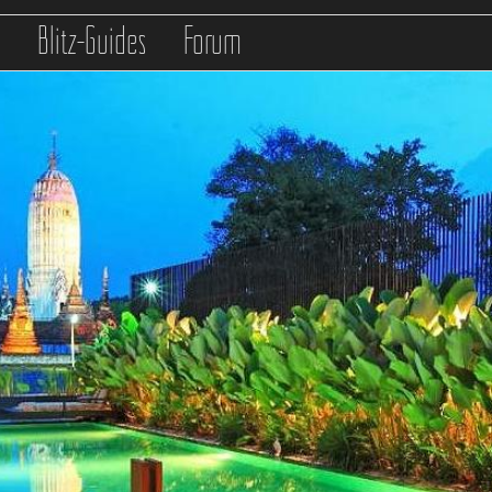
s
Blitz-Guides
Forum