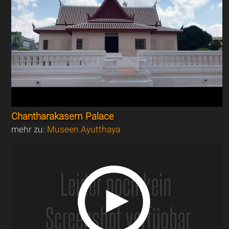
Chantharakasem Palace
mehr zu:
Museen Ayutthaya