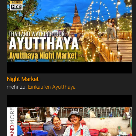
Night Market
mehr zu:
Einkaufen Ayutthaya