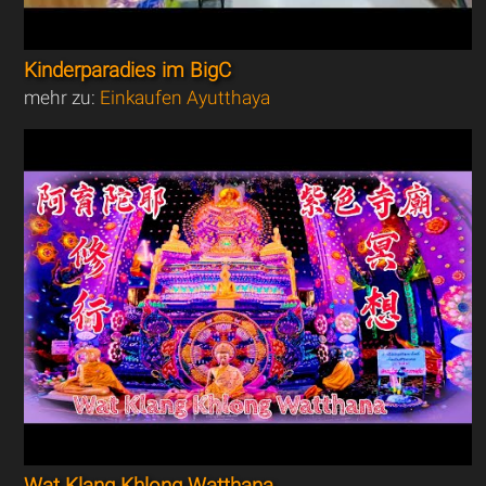
Kinderparadies im BigC
mehr zu:
Einkaufen Ayutthaya
Wat Klang Khlong Watthana