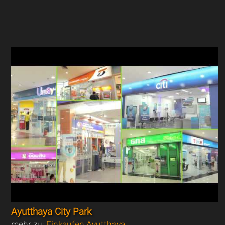
Ayutthaya City Park
mehr zu:
Einkaufen Ayutthaya