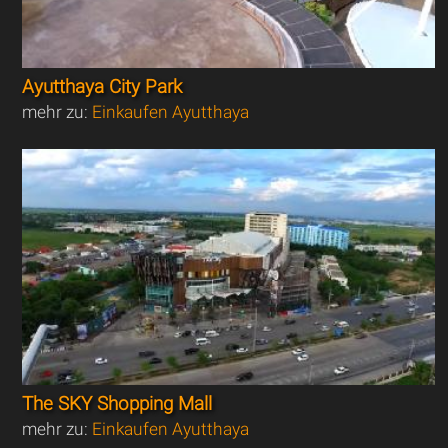
Ayutthaya City Park
mehr zu:
Einkaufen Ayutthaya
The SKY Shopping Mall
mehr zu:
Einkaufen Ayutthaya