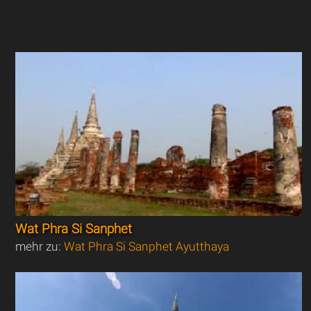
Wat Phra Si Sanphet
mehr zu:
Wat Phra Si Sanphet Ayutthaya