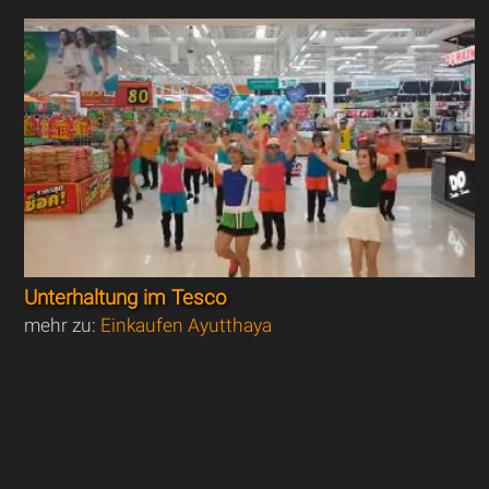
Unterhaltung im Tesco
mehr zu:
Einkaufen Ayutthaya