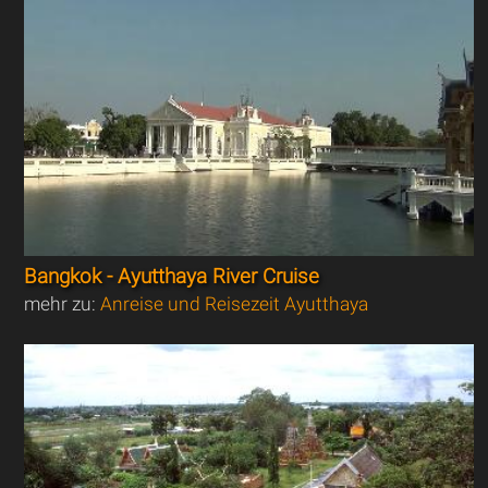
Bangkok - Ayutthaya River Cruise
mehr zu:
Anreise und Reisezeit Ayutthaya