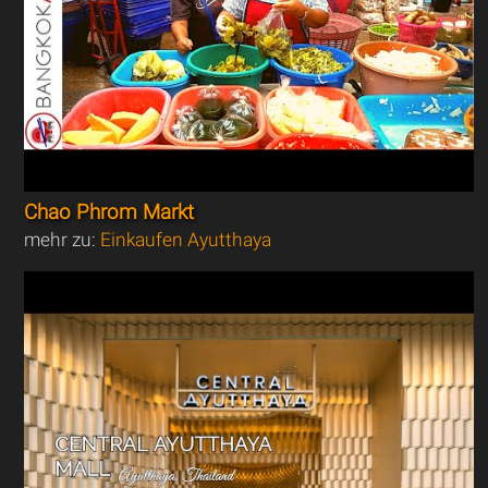
Chao Phrom Markt
mehr zu:
Einkaufen Ayutthaya