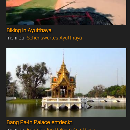
Biking in Ayutthaya
mehr zu:
Sehenswertes Ayutthaya
Bang Pa-In Palace entdeckt
mehr zu:
Bang Pa-Inn Paläste Ayutthaya