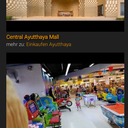
Central Ayutthaya Mall
mehr zu:
Einkaufen Ayutthaya