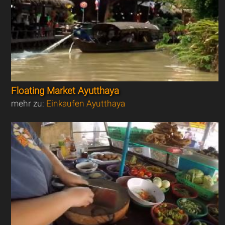
Floating Market Ayutthaya
mehr zu:
Einkaufen Ayutthaya