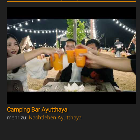
Camping Bar Ayutthaya
mehr zu:
Nachtleben Ayutthaya