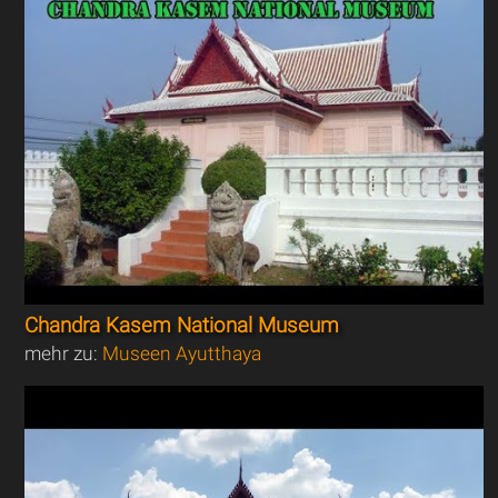
Chandra Kasem National Museum
mehr zu:
Museen Ayutthaya