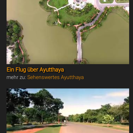
Ein Flug über Ayutthaya
mehr zu:
Sehenswertes Ayutthaya