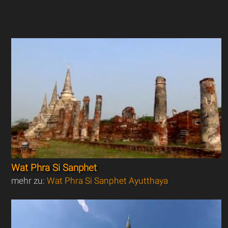
Wat Phra Si Sanphet
mehr zu:
Wat Phra Si Sanphet Ayutthaya