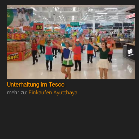
Unterhaltung im Tesco
mehr zu:
Einkaufen Ayutthaya