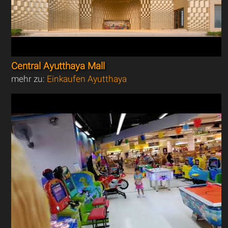
Central Ayutthaya Mall
mehr zu:
Einkaufen Ayutthaya