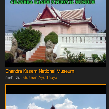
Chandra Kasem National Museum
mehr zu:
Museen Ayutthaya