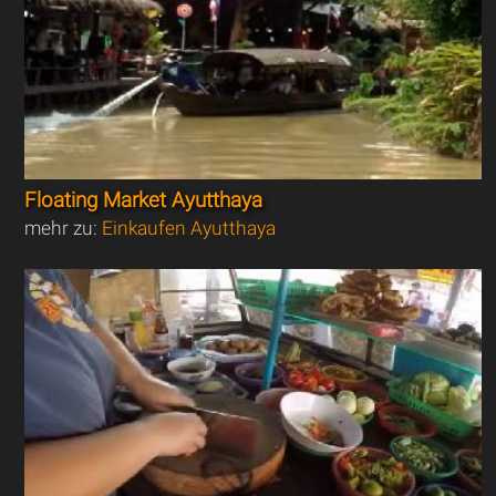
Floating Market Ayutthaya
mehr zu:
Einkaufen Ayutthaya