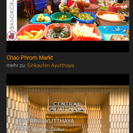
Chao Phrom Markt
mehr zu:
Einkaufen Ayutthaya