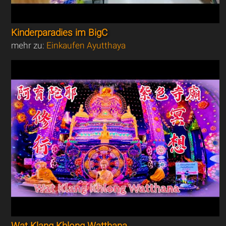
Kinderparadies im BigC
mehr zu:
Einkaufen Ayutthaya
Wat Klang Khlong Watthana