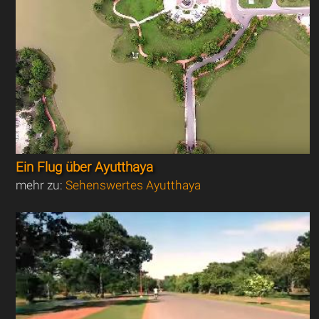
Ein Flug über Ayutthaya
mehr zu:
Sehenswertes Ayutthaya