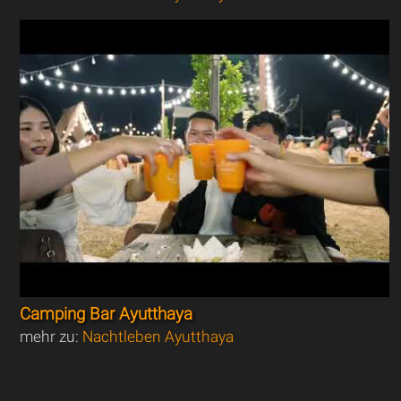
Camping Bar Ayutthaya
mehr zu:
Nachtleben Ayutthaya