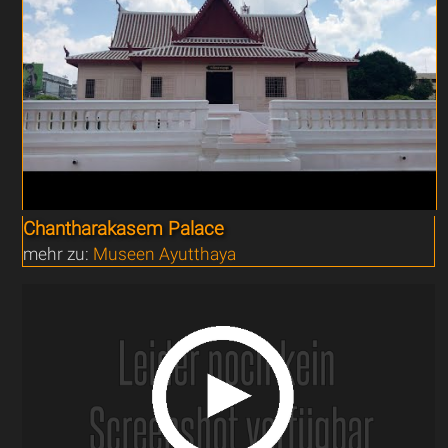
Chantharakasem Palace
mehr zu:
Museen Ayutthaya