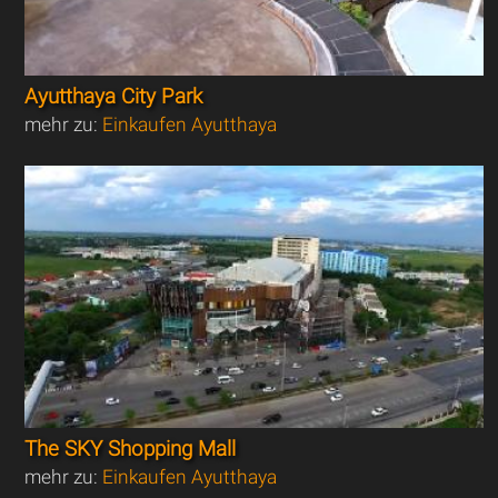
Ayutthaya City Park
mehr zu:
Einkaufen Ayutthaya
The SKY Shopping Mall
mehr zu:
Einkaufen Ayutthaya