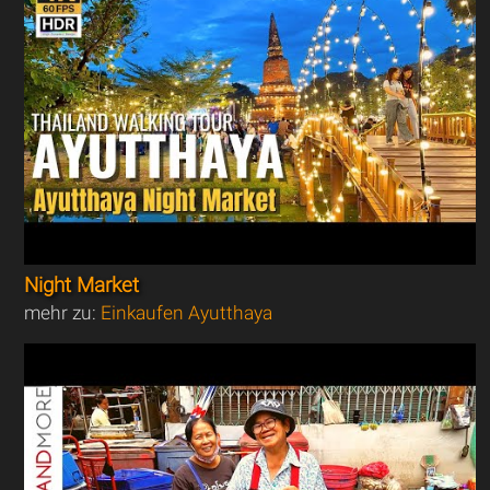
Night Market
mehr zu:
Einkaufen Ayutthaya