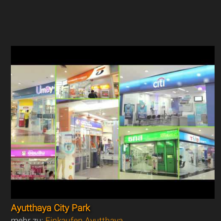
Ayutthaya City Park
mehr zu:
Einkaufen Ayutthaya