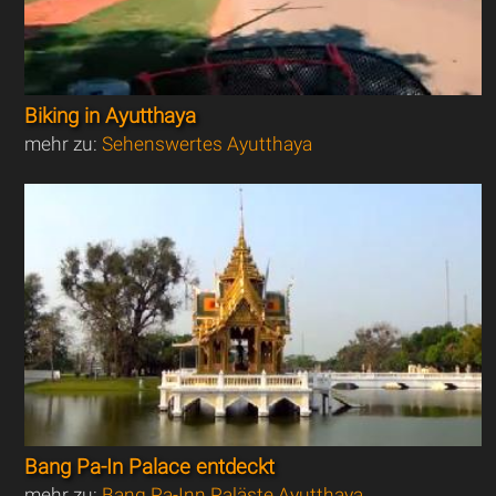
Biking in Ayutthaya
mehr zu:
Sehenswertes Ayutthaya
Bang Pa-In Palace entdeckt
mehr zu:
Bang Pa-Inn Paläste Ayutthaya