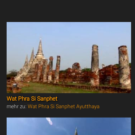
Wat Phra Si Sanphet
mehr zu:
Wat Phra Si Sanphet Ayutthaya