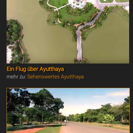
Ein Flug über Ayutthaya
mehr zu:
Sehenswertes Ayutthaya