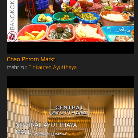
Chao Phrom Markt
mehr zu:
Einkaufen Ayutthaya