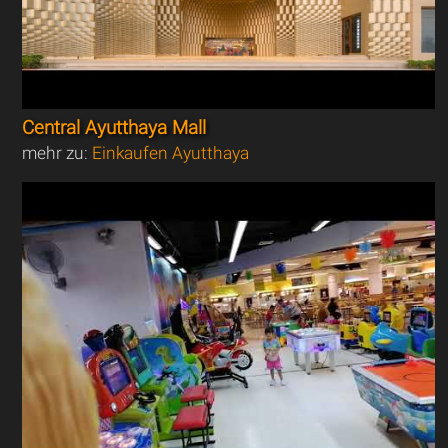
Central Ayutthaya Mall
mehr zu:
Einkaufen Ayutthaya