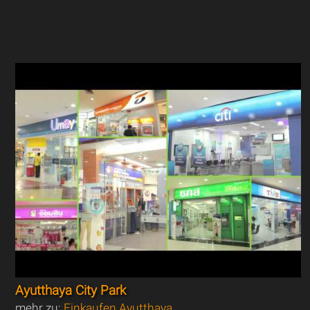
Ayutthaya City Park
mehr zu:
Einkaufen Ayutthaya