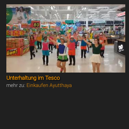
Unterhaltung im Tesco
mehr zu:
Einkaufen Ayutthaya