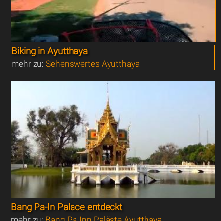
Biking in Ayutthaya
mehr zu:
Sehenswertes Ayutthaya
Bang Pa-In Palace entdeckt
mehr zu:
Bang Pa-Inn Paläste Ayutthaya