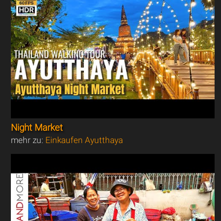
Night Market
mehr zu:
Einkaufen Ayutthaya