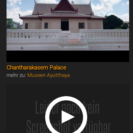
Chantharakasem Palace
mehr zu:
Museen Ayutthaya