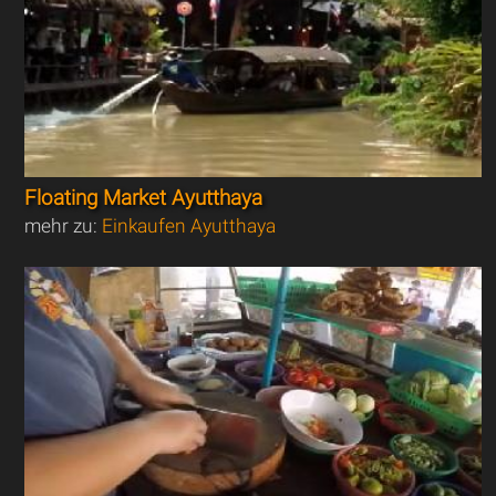
Floating Market Ayutthaya
mehr zu:
Einkaufen Ayutthaya