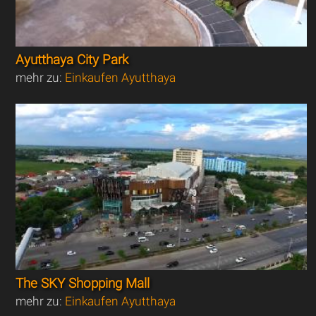
Ayutthaya City Park
mehr zu:
Einkaufen Ayutthaya
The SKY Shopping Mall
mehr zu:
Einkaufen Ayutthaya