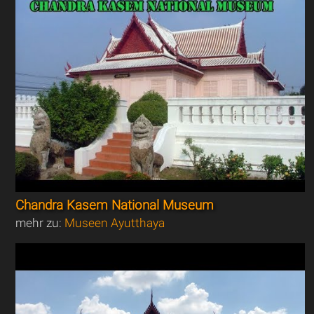
Chandra Kasem National Museum
mehr zu:
Museen Ayutthaya