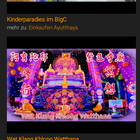
Kinderparadies im BigC
mehr zu:
Einkaufen Ayutthaya
Wat Klang Khlong Watthana