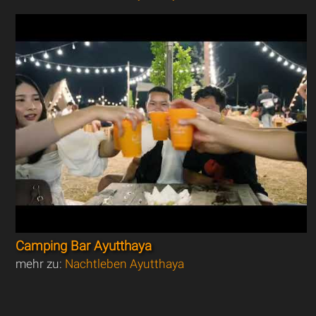
Camping Bar Ayutthaya
mehr zu:
Nachtleben Ayutthaya