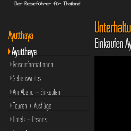
Unterhalt
Ayutthaya
Einkaufen A
Ayutthaya
Reiseinformationen
Sehenswertes
Am Abend + Einkaufen
Touren + Ausflüge
Hotels + Resorts