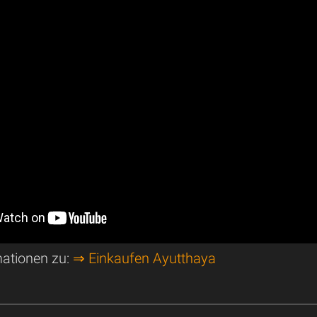
mationen zu:
⇒ Einkaufen Ayutthaya