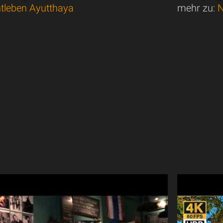
tleben Ayutthaya
mehr zu:
N