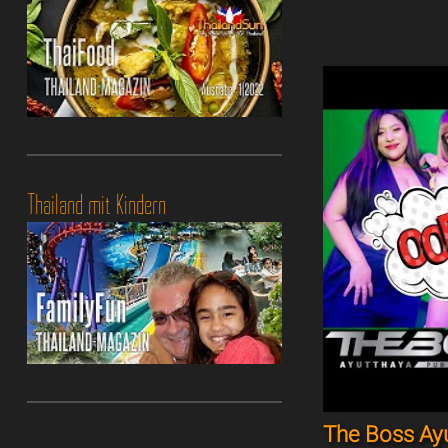
Thailand mit Kindern
The Boss Ay