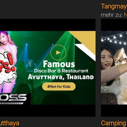
Tangmay 
mehr zu:
N
utthaya
Camping 