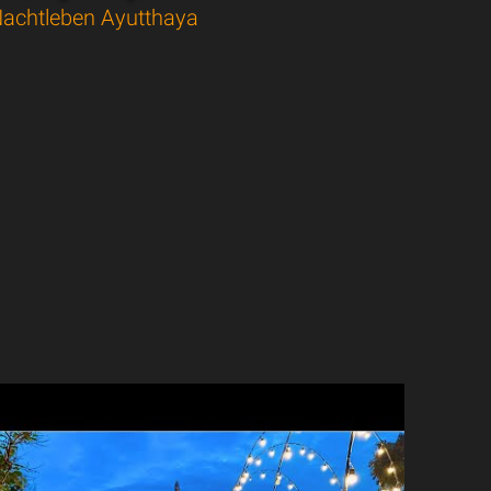
achtleben Ayutthaya