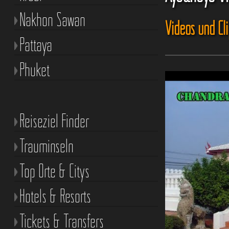
Nakhon Sawan
Videos und Cl
Pattaya
Phuket
Reiseziel Finder
Trauminseln
Top Orte & Citys
Hotels & Resorts
Tickets & Transfers