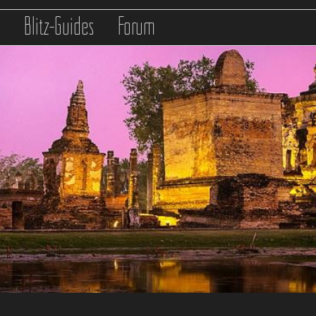
s
Blitz-Guides
Forum