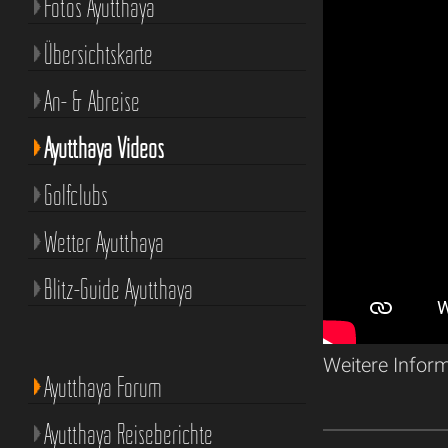
Fotos Ayutthaya
Übersichtskarte
An- & Abreise
Ayutthaya Videos
Golfclubs
Wetter Ayutthaya
Blitz-Guide Ayutthaya
Weitere Infor
Ayutthaya Forum
Ayutthaya Reiseberichte