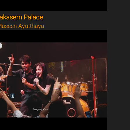
akasem Palace
useen Ayutthaya