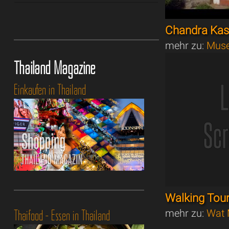
Chandra Ka
mehr zu:
Muse
Thailand Magazine
Einkaufen in Thailand
Walking Tou
Thaifood - Essen in Thailand
mehr zu:
Wat 