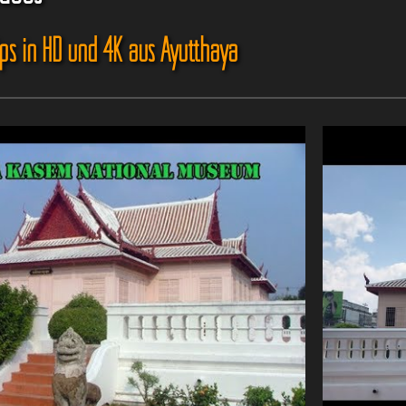
ips in HD und 4K aus Ayutthaya