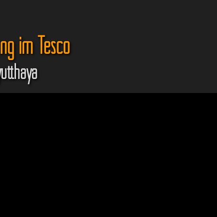
ung im Tesco
yutthaya