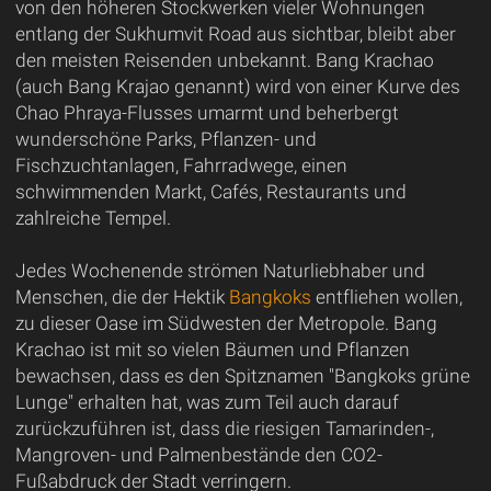
von den höheren Stockwerken vieler Wohnungen
entlang der Sukhumvit Road aus sichtbar, bleibt aber
den meisten Reisenden unbekannt. Bang Krachao
(auch Bang Krajao genannt) wird von einer Kurve des
Chao Phraya-Flusses umarmt und beherbergt
wunderschöne Parks, Pflanzen- und
Fischzuchtanlagen, Fahrradwege, einen
schwimmenden Markt, Cafés, Restaurants und
zahlreiche Tempel.
Jedes Wochenende strömen Naturliebhaber und
Menschen, die der Hektik
Bangkoks
entfliehen wollen,
zu dieser Oase im Südwesten der Metropole. Bang
Krachao ist mit so vielen Bäumen und Pflanzen
bewachsen, dass es den Spitznamen "Bangkoks grüne
Lunge" erhalten hat, was zum Teil auch darauf
zurückzuführen ist, dass die riesigen Tamarinden-,
Mangroven- und Palmenbestände den CO2-
Fußabdruck der Stadt verringern.