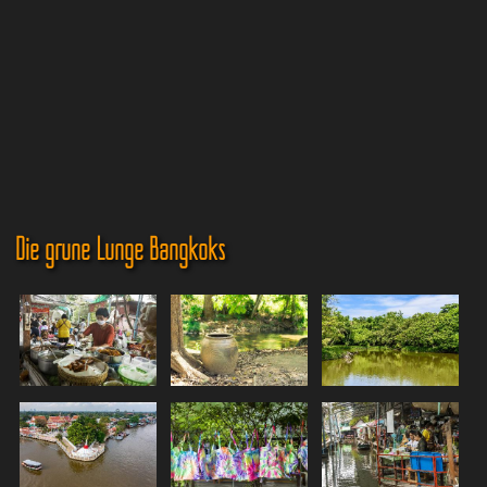
Die grüne Lunge Bangkoks