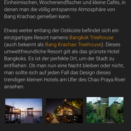
Einheimischen, Wochenendfischer und kleine Cafés, in
denen man die völlig entspannte Atmosphäre von
Bang Krachao genießen kann.
Etwas weiter entlang der Ostküste befindet sich ein
einzigartiges Resort namens
Bangkok Treehouse
(auch bekannt als
Bang Krachao Treehouse
). Dieses
umweltfreundliche Resort gilt als das grünste Hotel
Bangkoks. Es ist der perfekte Ort, um der Stadt zu
entfliehen. Ob man nun eine Nacht bleiben oder nicht,
man sollte sich auf jeden Fall das Design dieses
trendigen kleinen Hotels am Ufer des Chao Praya River
ansehen.