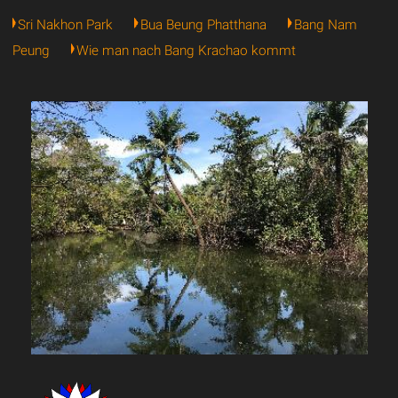
Sri Nakhon Park
Bua Beung Phatthana
Bang Nam
Peung
Wie man nach Bang Krachao kommt