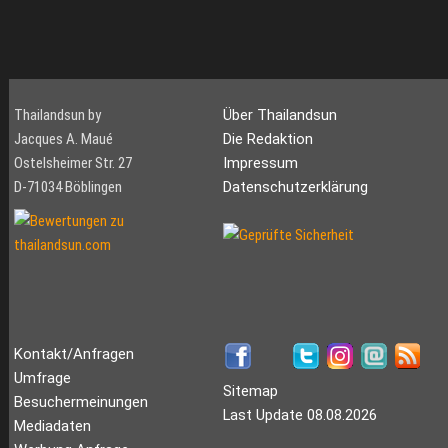
Thailandsun by
Über Thailandsun
Jacques A. Maué
Die Redaktion
Ostelsheimer Str. 27
Impressum
D-71034 Böblingen
Datenschutzerklärung
Kontakt/Anfragen
Umfrage
Sitemap
Besuchermeinungen
Last Update 08.08.2026
Mediadaten