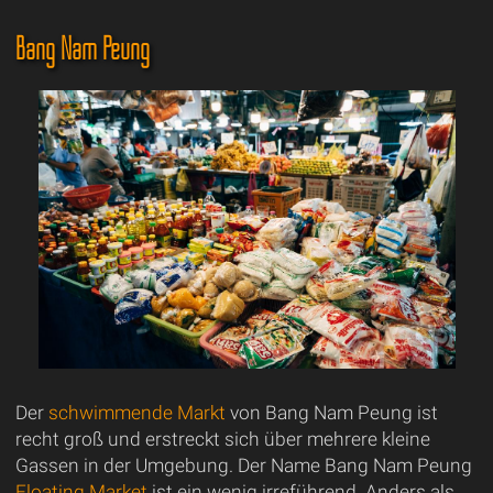
Bang Nam Peung
Der
schwimmende Markt
von Bang Nam Peung ist
recht groß und erstreckt sich über mehrere kleine
Gassen in der Umgebung. Der Name Bang Nam Peung
Floating Market
ist ein wenig irreführend. Anders als