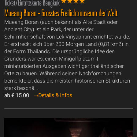
Ticket/Eintrittskarte Bangkok
Mueang Boran - Grösstes Freilichtmuseum der Welt
Mueang Boran (auch bekannt als Alte Stadt oder
Ancient City) ist ein Park, der unter der
Schirmherrschaft von Lek Viriyaphant errichtet wurde.
Er erstreckt sich über 200 Morgen Land (0,81 km2) in
der Form Thailands. Die ursprüngliche Idee des
Gründers war es, einen Minigolfplatz mit
miniaturisierten Ausgaben wichtiger thailändischer
Orte zu bauen. Während seinen Nachforschungen
bemerkte er, dass die meisten historischen Strukturen
stark beschä...
ab € 15.00
⇒
Details & Infos