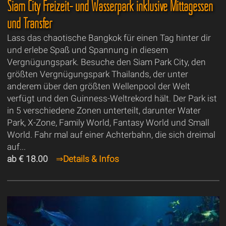
Siam City Freizeit- und Wasserpark inklusive Mittagessen
und Transfer
Lass das chaotische Bangkok für einen Tag hinter dir
und erlebe Spaß und Spannung in diesem
Vergnügungspark. Besuche den Siam Park City, den
größten Vergnügungspark Thailands, der unter
anderem über den größten Wellenpool der Welt
verfügt und den Guinness-Weltrekord hält. Der Park ist
in 5 verschiedene Zonen unterteilt, darunter Water
Park, X-Zone, Family World, Fantasy World und Small
World. Fahr mal auf einer Achterbahn, die sich dreimal
auf...
ab € 18.00
⇒
Details & Infos