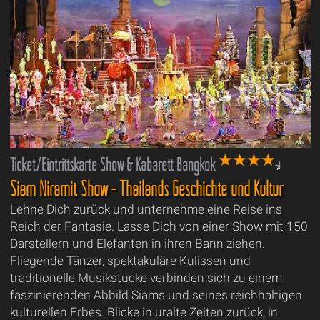
Ticket/Eintrittskarte Show & Kabarett Bangkok
Siam Niramit Show - Thailands Geschichte und Kultur
Lehne Dich zurück und unternehme eine Reise ins
Reich der Fantasie. Lasse Dich von einer Show mit 150
Darstellern und Elefanten in ihren Bann ziehen.
Fliegende Tänzer, spektakuläre Kulissen und
traditionelle Musikstücke verbinden sich zu einem
faszinierenden Abbild Siams und seines reichhaltigen
kulturellen Erbes. Blicke in uralte Zeiten zurück, in