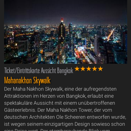
Ticket/Eintrittskarte Aussicht Bangkok
Mahanakhon Skywalk
Der Maha Nakhon Skywalk, eine der aufregendsten
Attraktionen im Herzen von Bangkok, erlaubt eine
spektakuläre Aussicht mit einem unübertroffenen
Gästeerlebnis. Der Maha Nakhon Tower, der vom
deutschen Architekten Ole Scheeren entworfen wurde,
ist wegen seinem einzigartigen Design sowieso schon
eine Reise wert. Der atemberaubende Blick vom