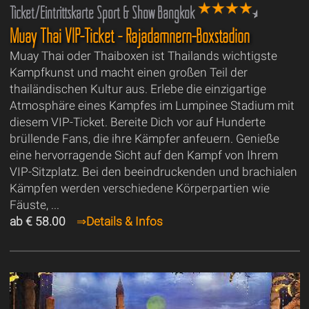
Ticket/Eintrittskarte Sport & Show Bangkok
Muay Thai VIP-Ticket - Rajadamnern-Boxstadion
Muay Thai oder Thaiboxen ist Thailands wichtigste
Kampfkunst und macht einen großen Teil der
thailändischen Kultur aus. Erlebe die einzigartige
Atmosphäre eines Kampfes im Lumpinee Stadium mit
diesem VIP-Ticket. Bereite Dich vor auf Hunderte
brüllende Fans, die ihre Kämpfer anfeuern. Genieße
eine hervorragende Sicht auf den Kampf von Ihrem
VIP-Sitzplatz. Bei den beeindruckenden und brachialen
Kämpfen werden verschiedene Körperpartien wie
Fäuste, ...
ab € 58.00
⇒
Details & Infos