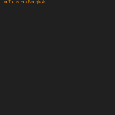
⇒ Transfers Bangkok