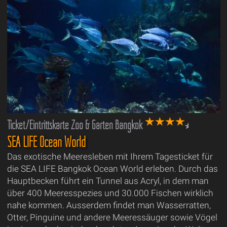
Ticket/Eintrittskarte Zoo & Garten Bangkok
SEA LIFE Ocean World
Das exotische Meeresleben mit Ihrem Tagesticket für
die SEA LIFE Bangkok Ocean World erleben. Durch das
Hauptbecken führt ein Tunnel aus Acryl, in dem man
über 400 Meeresspezies und 30.000 Fischen wirklich
nahe kommen. Ausserdem findet man Wasserratten,
Otter, Pinguine und andere Meeressäuger sowie Vögel