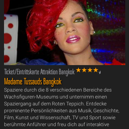
Ticket/Eintrittskarte Attraktion Bangkok
Madame Tussauds Bangkok
Spaziere durch die 8 verschiedenen Bereiche des
Wachsfiguren-Museums und unternimm einen
Spaziergang auf dem Roten Teppich. Entdecke
prominente Persönlichkeiten aus Musik, Geschichte,
Film, Kunst und Wissenschaft, TV und Sport sowie
berühmte Anführer und freu dich auf interaktive