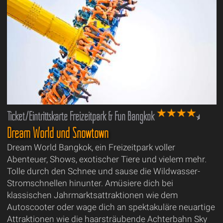
Ticket/Eintrittskarte Freizeitpark & Fun Bangkok
Dream World und Snowtown
Dream World Bangkok, ein Freizeitpark voller
Abenteuer, Shows, exotischer Tiere und vielem mehr.
Tolle durch den Schnee und sause die Wildwasser-
Stromschnellen hinunter. Amüsiere dich bei
klassischen Jahrmarktsattraktionen wie dem
Autoscooter oder wage dich an spektakuläre neuartige
Attraktionen wie die haarsträubende Achterbahn Sky