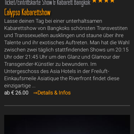
Ticket/Eintrittskarte Show & Kabarett Bangkok
Calypso Kabarettshow
Lasse deinen Tag bei einer unterhaltsamen
Kabarettshow von Bangkoks schönsten Transvestiten
und Transsexuellen ausklingen und staune über ihre
Talente und ihr exotisches Auftreten. Man hat die Wahl
zwischen zwei täglich stattfindenden Shows um 20:15
Uhr oder 21:45 Uhr um den Glanz und Glamour der
Transgender-Künstler zu bewundern. Im
Untergeschoss des Asia Hotels in der Freiluft-
Einkaufsmeile Asiatique the Riverfront findet diese
einzigartige ...
ab € 26.00
⇒
Details & Infos