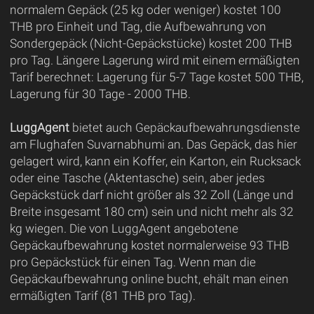
normalem Gepäck (25 kg oder weniger) kostet 100
THB pro Einheit und Tag, die Aufbewahrung von
Sondergepäck (Nicht-Gepäckstücke) kostet 200 THB
pro Tag. Längere Lagerung wird mit einem ermäßigten
Tarif berechnet: Lagerung für 5-7 Tage kostet 500 THB,
Lagerung für 30 Tage - 2000 THB.
LuggAgent
bietet auch Gepäckaufbewahrungsdienste
am Flughafen Suvarnabhumi an. Das Gepäck, das hier
gelagert wird, kann ein Koffer, ein Karton, ein Rucksack
oder eine Tasche (Aktentasche) sein, aber jedes
Gepäckstück darf nicht größer als 32 Zoll (Länge und
Breite insgesamt 180 cm) sein und nicht mehr als 32
kg wiegen. Die von LuggAgent angebotene
Gepäckaufbewahrung kostet normalerweise 93 THB
pro Gepäckstück für einen Tag. Wenn man die
Gepäckaufbewahrung online bucht, ehält man einen
ermäßigten Tarif (81 THB pro Tag).