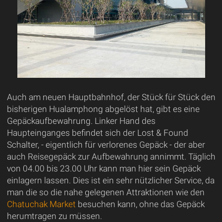
Auch am neuen Hauptbahnhof, der Stück für Stück den
bisherigen Hualamphong abgelöst hat, gibt es eine
Gepäckaufbewahrung. Linker Hand des
Haupteinganges befindet sich der Lost & Found
Schalter, - eigentlich für verlorenes Gepäck - der aber
auch Reisegepäck zur Aufbewahrung annimmt. Täglich
von 04.00 bis 23.00 Uhr kann man hier sein Gepäck
einlagern lassen. Dies ist ein sehr nützlicher Service, da
man die so die nahe gelegenen Attraktionen wie den
Chatuchak Market
besuchen kann, ohne das Gepäck
herumtragen zu müssen.