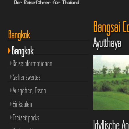
Bangsai Co
Bangkok
Ayutthaya
Bangkok
Reiseinformationen
Sehenswertes
Ausgehen, Essen
Einkaufen
Freizeitparks
Idyllische A