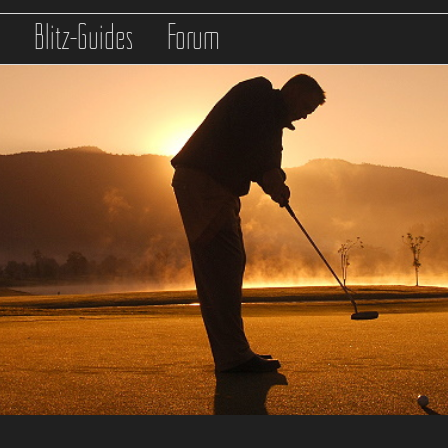
s
Blitz-Guides
Forum