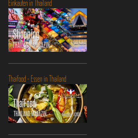
Einkaufen in Thailand
Thaifood - Essen in Thailand