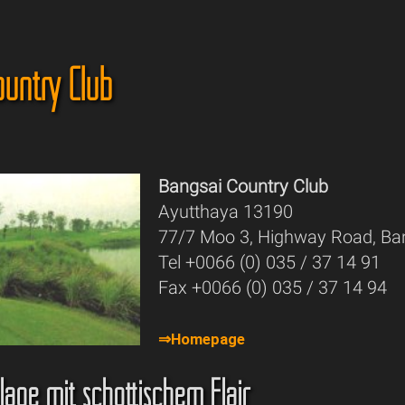
untry Club
Bangsai Country Club
Ayutthaya 13190
77/7 Moo 3, Highway Road, Ba
Tel +0066 (0) 035 / 37 14 91
Fax +0066 (0) 035 / 37 14 94
⇒Homepage
nlage mit schottischem Flair