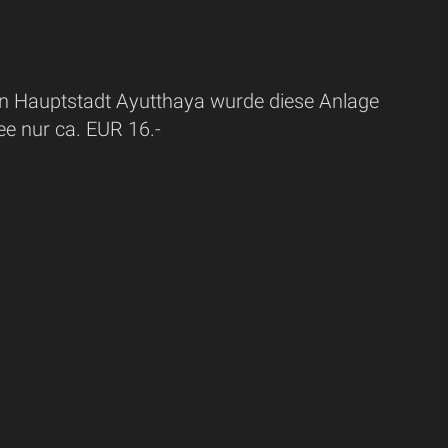
en Hauptstadt Ayutthaya wurde diese Anlage
ee nur ca. EUR 16.-