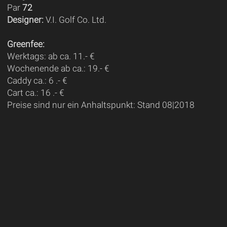
Par
72
Designer:
V.I. Golf Co. Ltd.
Greenfee:
Werktags: ab ca. 11.- €
Wochenende ab ca.: 19.- €
Caddy ca.: 6 .- €
Cart ca.: 16 .- €
Preise sind nur ein Anhaltspunkt: Stand 08|2018