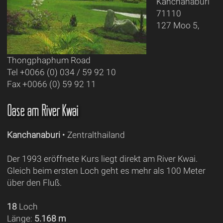
Kanchanaburi
71110
127 Moo 5,
Thongphaphum Road
Tel +0066 (0) 034 / 59 92 10
Fax +0066 (0) 59 92 11
Oase am River Kwai
Kanchanaburi
• Zentralthailand
Der 1993 eröffnete Kurs liegt direkt am River Kwai.
Gleich beim ersten Loch geht es mehr als 100 Meter
über den Fluß.
18
Loch
Länge:
5.168 m