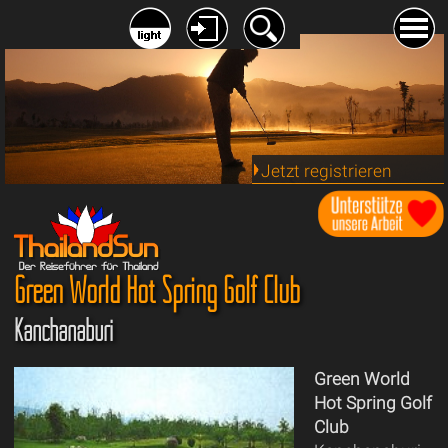
Jetzt registrieren
Green World Hot Spring Golf Club
Kanchanaburi
Green World
Hot Spring Golf
Club