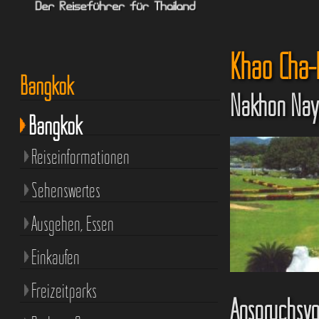
Khao Cha-
Bangkok
Nakhon Nay
Bangkok
Reiseinformationen
Sehenswertes
Ausgehen, Essen
Einkaufen
Freizeitparks
Anspruchsvol