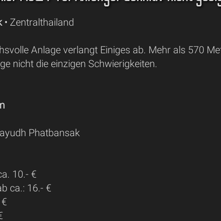
k
• Zentralthailand
svolle Anlage verlangt Einiges ab. Mehr als 570 Met
ge nicht die einzigen Schwierigkeiten.
 m
ayudh Phatbansak
a. 10.- €
 ca.: 16.- €
 €
€