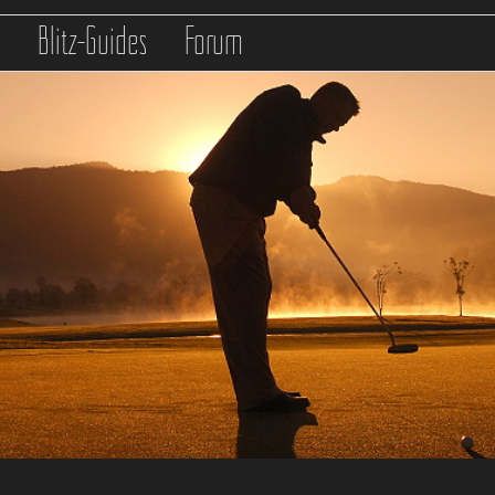
s
Blitz-Guides
Forum