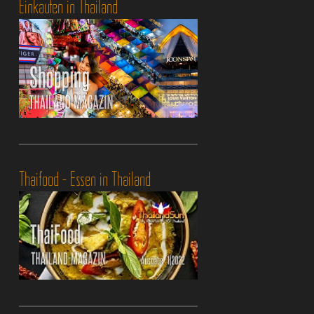
Einkaufen in Thailand
Thaifood - Essen in Thailand