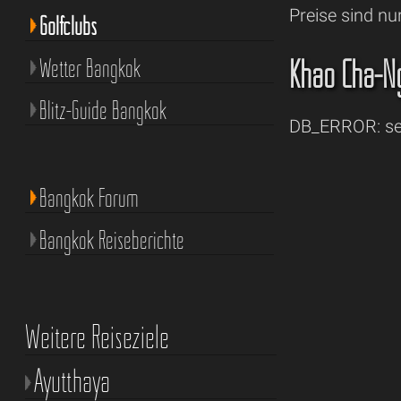
Preise sind nu
Golfclubs
Khao Cha-Ng
Wetter Bangkok
Blitz-Guide Bangkok
DB_ERROR: sel
Bangkok Forum
Bangkok Reiseberichte
Weitere Reiseziele
Ayutthaya