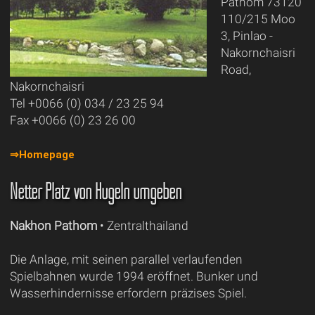
Pathom 73120
110/215 Moo
3, Pinlao -
Nakornchaisri
Road,
Nakornchaisri
Tel +0066 (0) 034 / 23 25 94
Fax +0066 (0) 23 26 00
⇒Homepage
Netter Platz von Hügeln umgeben
Nakhon Pathom
• Zentralthailand
Die Anlage, mit seinen parallel verlaufenden
Spielbahnen wurde 1994 eröffnet. Bunker und
Wasserhindernisse erfordern präzises Spiel.