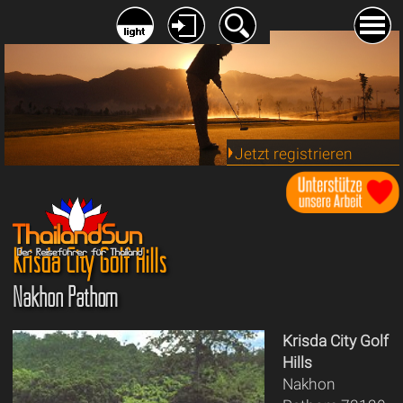
Jetzt registrieren
Krisda City Golf Hills
Nakhon Pathom
Krisda City Golf
Hills
Nakhon