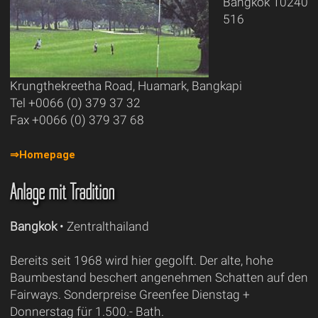
Bangkok 10240
516
Krungthekreetha Road, Huamark, Bangkapi
Tel +0066 (0) 379 37 32
Fax +0066 (0) 379 37 68
⇒Homepage
Anlage mit Tradition
Bangkok
• Zentralthailand
Bereits seit 1968 wird hier gegolft. Der alte, hohe
Baumbestand beschert angenehmen Schatten auf den
Fairways. Sonderpreise Greenfee Dienstag +
Donnerstag für 1.500.- Bath.