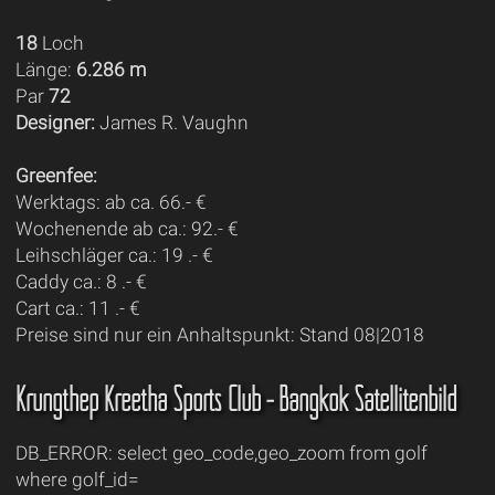
18
Loch
Länge:
6.286 m
Par
72
Designer:
James R. Vaughn
Greenfee:
Werktags: ab ca. 66.- €
Wochenende ab ca.: 92.- €
Leihschläger ca.: 19 .- €
Caddy ca.: 8 .- €
Cart ca.: 11 .- €
Preise sind nur ein Anhaltspunkt: Stand 08|2018
Krungthep Kreetha Sports Club - Bangkok Satellitenbild
DB_ERROR: select geo_code,geo_zoom from golf
where golf_id=