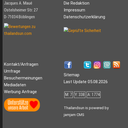
Jacques A. Maué
Die Redaktion
Ostelsheimer Str. 27
Impressum
D-71034 Böblingen
Datenschutzerklärung
Kontakt/Anfragen
Umfrage
Sitemap
Besuchermeinungen
Last Update 05.08.2026
Mediadaten
Werbung Anfrage
M: 7
Y: 338
A: 1774
Thailandsun is powered by
jamjam CMS