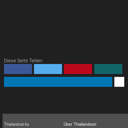
Diese Seite Teilen:
Thailandsun by
Über Thailandsun