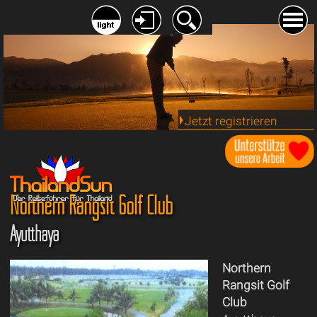
Jetzt registrieren
Northern Rangsit Golf Club
Ayutthaya
Northern
Rangsit Golf
Club