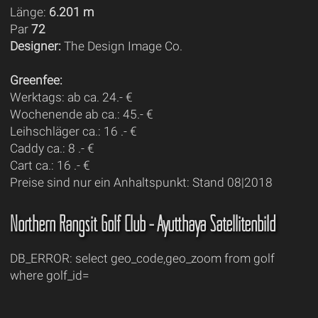
Länge:
6.201 m
Par
72
Designer:
The Design Image Co.
Greenfee:
Werktags: ab ca. 24.- €
Wochenende ab ca.: 45.- €
Leihschläger ca.: 16 .- €
Caddy ca.: 8 .- €
Cart ca.: 16 .- €
Preise sind nur ein Anhaltspunkt: Stand 08|2018
Northern Rangsit Golf Club - Ayutthaya Satellitenbild
DB_ERROR: select geo_code,geo_zoom from golf
where golf_id=