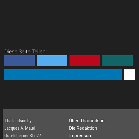
Diese Seite Teilen:
Thailandsun by
Über Thailandsun
Jacques A. Maué
Die Redaktion
Ostelsheimer Str. 27
Impressum