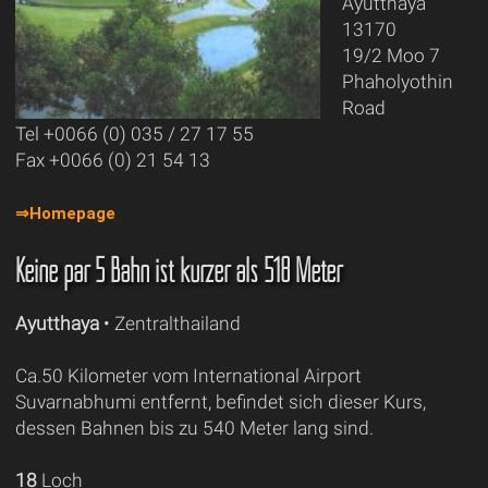
Ayutthaya
13170
19/2 Moo 7
Phaholyothin
Road
Tel +0066 (0) 035 / 27 17 55
Fax +0066 (0) 21 54 13
⇒Homepage
Keine par 5 Bahn ist kürzer als 518 Meter
Ayutthaya
• Zentralthailand
Ca.50 Kilometer vom International Airport
Suvarnabhumi entfernt, befindet sich dieser Kurs,
dessen Bahnen bis zu 540 Meter lang sind.
18
Loch