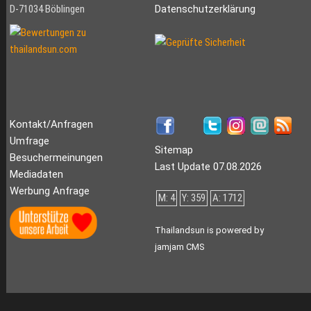
D-71034 Böblingen
Datenschutzerklärung
Kontakt/Anfragen
Umfrage
Sitemap
Besuchermeinungen
Last Update 07.08.2026
Mediadaten
Werbung Anfrage
M: 4
Y: 359
A: 1712
Thailandsun is powered by
jamjam CMS