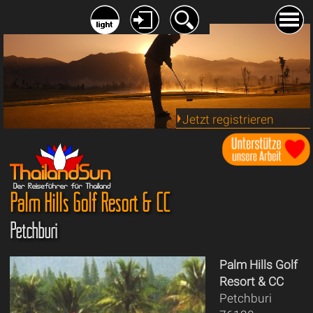
Jetzt registrieren
Palm Hills Golf Resort & CC
Petchburi
Palm Hills Golf
Resort & CC
Petchburi