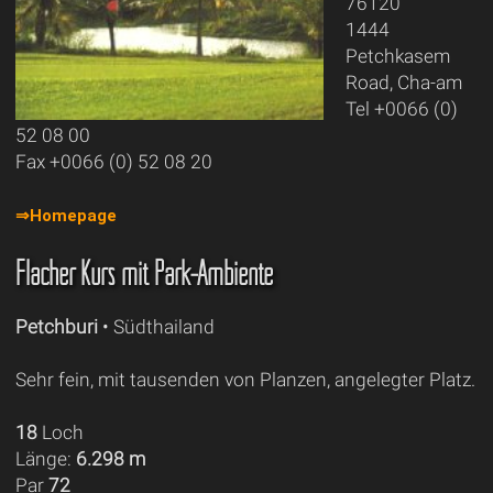
76120
1444
Petchkasem
Road, Cha-am
Tel +0066 (0)
52 08 00
Fax +0066 (0) 52 08 20
⇒Homepage
Flacher Kurs mit Park-Ambiente
Petchburi
• Südthailand
Sehr fein, mit tausenden von Planzen, angelegter Platz.
18
Loch
Länge:
6.298 m
Par
72