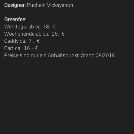
Designer:
Puchein Vickayanon
Greenfee:
Werktags: ab ca. 18.- €
Wochenende ab ca.: 26.- €
Caddy ca.: 7 .- €
Cart ca.: 16 .- €
Preise sind nur ein Anhaltspunkt: Stand 08|2018