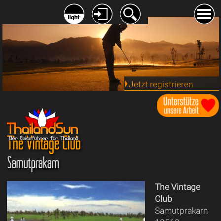
Jetzt registrieren
The Vintage Club
Samutprakarn
The Vintage
Club
Samutprakarn