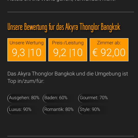
Unsere Bewertung für das Akyra Thonglor Bangkok
Unsere Wertung
Preis-/Leistung
Zimmer ab:
9,3 |10
9,2 |10
€ 92,00
Das Akyra Thonglor Bangkok und die Umgebung ist
Top in/zum/für:
Ausgehen: 80%
Baden: 60%
Gourmet: 70%
Luxus: 90%
Romantik: 80%
Style: 90%