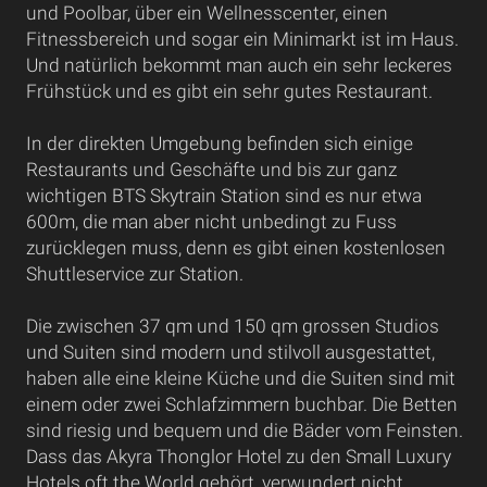
und Poolbar, über ein Wellnesscenter, einen
Fitnessbereich und sogar ein Minimarkt ist im Haus.
Und natürlich bekommt man auch ein sehr leckeres
Frühstück und es gibt ein sehr gutes Restaurant.
In der direkten Umgebung befinden sich einige
Restaurants und Geschäfte und bis zur ganz
wichtigen BTS Skytrain Station sind es nur etwa
600m, die man aber nicht unbedingt zu Fuss
zurücklegen muss, denn es gibt einen kostenlosen
Shuttleservice zur Station.
Die zwischen 37 qm und 150 qm grossen Studios
und Suiten sind modern und stilvoll ausgestattet,
haben alle eine kleine Küche und die Suiten sind mit
einem oder zwei Schlafzimmern buchbar. Die Betten
sind riesig und bequem und die Bäder vom Feinsten.
Dass das Akyra Thonglor Hotel zu den Small Luxury
Hotels oft the World gehört, verwundert nicht.