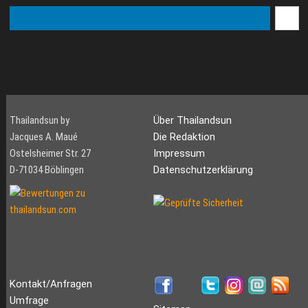
Thailandsun by
Über Thailandsun
Jacques A. Maué
Die Redaktion
Ostelsheimer Str. 27
Impressum
D-71034 Böblingen
Datenschutzerklärung
Kontakt/Anfragen
Umfrage