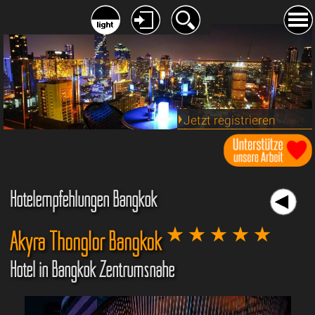
Jetzt registrieren
Hotelempfehlungen Bangkok
Akyra Thonglor Bangkok
Hotel in Bangkok Zentrumsnähe