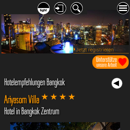
Jetzt registrieren
Hotelempfehlungen Bangkok
Ariyasom Villa
Hotel in Bangkok Zentrum