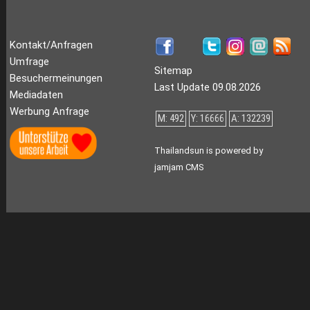
Kontakt/Anfragen
Umfrage
Sitemap
Besuchermeinungen
Last Update 09.08.2026
Mediadaten
Werbung Anfrage
M: 492
Y: 16666
A: 132239
Thailandsun is powered by
jamjam CMS