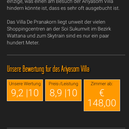
einzige, was einen am Besuch der Ariyasom Villa
hindern könnte ist, dass es sehr oft ausgebucht ist.
Das Villa De Pranakorn liegt unweit der vielen
Shoppingcentren an der Soi Sukumvit im Bezirk
Wattana und zum Skytrain sind es nur ein paar
hundert Meter.
Unsere Bewertung für das Ariyasom Villa
Unsere Wertung
Preis-/Leistung
Zimmer ab:
9,2 |10
8,9 |10
€
148,00