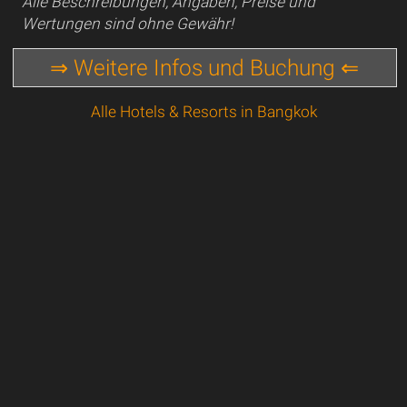
Alle Beschreibungen, Angaben, Preise und
Wertungen sind ohne Gewähr!
⇒ Weitere Infos und Buchung ⇐
Alle Hotels & Resorts in Bangkok