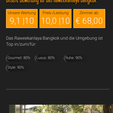
Unsere Wertung
Preis-/Leistung
Zimmer ab:
9,1 |10
10,0 |10
€ 68,00
Das Raweekanlaya Bangkok und die Umgebung ist
Top in/zum/für:
Gourmet: 80%
Luxus: 80%
Ruhe: 90%
Style: 90%