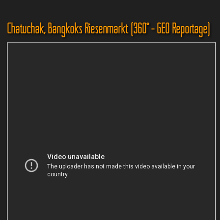
Chatuchak, Bangkoks Riesenmarkt (360° - GEO Reportage)