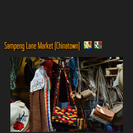
Sampeng Lane Market (Chinatown)