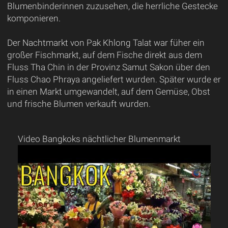
Blumenbinderinnen zuzusehen, die herrliche Gestecke
komponieren.
Der Nachtmarkt von Pak Khlong Talat war füher ein
großer Fischmarkt, auf dem Fische direkt aus dem
Fluss Tha Chin in der Provinz Samut Sakon über den
Fluss Chao Phraya angeliefert wurden. Später wurde er
in einen Markt umgewandelt, auf dem Gemüse, Obst
und frische Blumen verkauft wurden.
Video Bangkoks nächtlicher Blumenmarkt