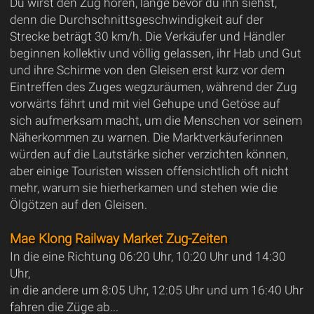
Du wirst den Zug hören, lange bevor du ihn siehst,
denn die Durchschnittsgeschwindigkeit auf der
Strecke beträgt 30 km/h. Die Verkäufer und Händler
beginnen kollektiv und völlig gelassen, ihr Hab und Gut
und ihre Schirme von den Gleisen erst kurz vor dem
Eintreffen des Zuges wegzuräumen, während der Zug
vorwärts fährt und mit viel Gehupe und Getöse auf
sich aufmerksam macht, um die Menschen vor seinem
Näherkommen zu warnen. Die Marktverkäuferinnen
würden auf die Lautstärke sicher verzichten können,
aber einige Touristen wissen offensichtlich oft nicht
mehr, warum sie hierherkamen und stehen wie die
Ölgötzen auf den Gleisen.
Mae Klong Railway Market Zug-Zeiten
In die eine Richtung 06:20 Uhr, 10:20 Uhr und 14:30
Uhr,
in die andere um 8:05 Uhr, 12:05 Uhr und um 16:40 Uhr
fahren die Züge ab...