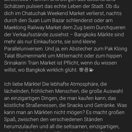
Schätzen pulsiert das echte Leben der Stadt. Ob du
dich im Chatuchak Weekend Market verlierst, nachts
durch den Suan Lum Bazar schlenderst oder am
Maeklong Railway Market dem Zug beim Durchqueren
der Verkaufsstände zusiehst – Bangkoks Märkte sind
mehr als nur Einkaufsorte, sie sind kleine
Paralleluniversen. Und ja, ein Abstecher zum Pak Klong
Talat Blumenmarkt um Mitternacht oder zum hippen
Srinakarin Train Market ist Pflicht, wenn du wissen
willst, wo Bangkok wirklich glüht. 🌸🍜💫
Ich liebe Märkte! Die lebhafte Atmosphäre, die
lächelnden, fröhlichen Menschen, die große Auswahl
an einzigartigen Dingen, die man kaufen kann, das
köstliche Straßenessen, die Snacks und Getränke. Was
kann man an Märkten nicht mögen? Es macht großen
Spaß, zwischen den verschiedenen Ständen
herumzulaufen und all die seltsamen, einzigartigen,