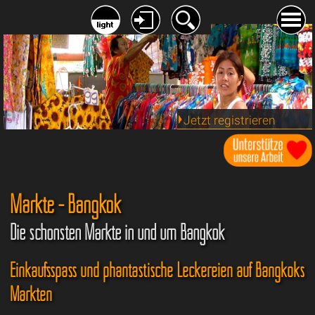
Jetzt registrieren
Märkte - Bangkok
Die schönsten Märkte in und um Bangkok
Einkaufsspass und phantastische Leckereien auf Bangkoks
Märkten