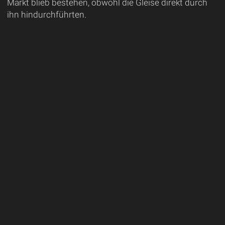
Markt blieb bestehen, obwohl die Gleise direkt durch
ihn hindurchführten.