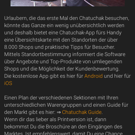
Urlaubern, die das erste Mal den Chatuchak besuchen,
könnte das Ganze ein wenig unübersichtlich werden
und deshalb bietet eine Chatuchak-App fürs Handy
eine Übersichtskarte mit den Standorten der über
8.000 Shops und praktische Tipps für Besucher.
Mittels Standortbestimmung informiert die Software
über Angebote und Top-Produkte von umliegenden
Shops und die Möglichkeit der Kundenbewertung.
Die kostenlose App gibt es hier für
Android
und hier für
iOS
Einen Plan der verschiedenen Sektionen mit Ihren
unterschiedlichen Warengruppen und einen Guide für
den Markt gibt es hier: ⇒
Chatuchak Guide
.
Wenn dir das lieber als Printversion ist, dann
bekommst Du die Broschüre an den Eingängen des
Marktes. Ist empfehlenswert, damit Du eine Chance