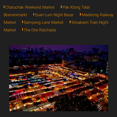
Chatuchak Weekend Market
Pak Klong Talat
Blumenmarkt
Suan Lum Night Bazar
Maeklong Railway
Market
Sampeng Lane Market
Srinakarin Train Night
Market
The One Ratchada