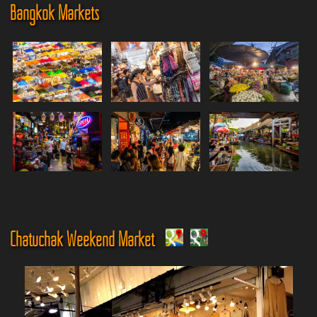
Bangkok Markets
Chatuchak Weekend Market