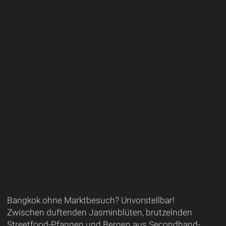
Bangkok ohne Marktbesuch? Unvorstellbar!
Zwischen duftenden Jasminblüten, brutzelnden
Streetfood-Pfannen und Bergen aus Secondhand-