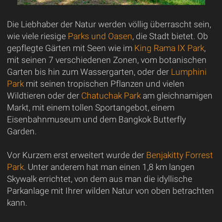
Die Liebhaber der Natur werden völlig überrascht sein,
wie viele riesige
Parks und Oasen
, die Stadt bietet. Ob
gepflegte Gärten mit Seen wie im
King Rama IX Park
,
mit seinen 7 verschiedenen Zonen, vom botanischen
Garten bis hin zum Wassergarten, oder der
Lumphini
Park
mit seinen tropischen Pflanzen und vielen
Wildtieren oder der
Chatuchak Park
am gleichnamigen
Markt, mit einem tollen Sportangebot, einem
Eisenbahnmuseum und dem Bangkok Butterfly
Garden.
Vor Kurzem erst erweitert wurde der
Benjakitty Forrest
Park
. Unter anderem hat man einen 1,8 km langen
Skywalk errichtet, von dem aus man die idyllische
Parkanlage mit Ihrer wilden Natur von oben betrachten
kann.