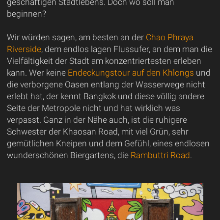
geschäftigen Stadtlebens. Doch wo soll man
beginnen?
Wir würden sagen, am besten an der
Chao Phraya
Riverside
, dem endlos lagen Flussufer, an dem man die
Vielfältigkeit der Stadt am konzentriertesten erleben
kann. Wer keine
Endeckungstour auf den Khlongs
und
die verborgene Oasen entlang der Wasserwege nicht
erlebt hat, der kennt Bangkok und diese völlig andere
Seite der Metropole nicht und hat wirklich was
verpasst. Ganz in der Nähe auch, ist die ruhigere
Schwester der Khaosan Road, mit viel Grün, sehr
gemütlichen Kneipen und dem Gefühl, eines endlosen
wunderschönen Biergartens, die
Rambuttri Road
.