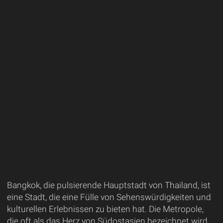
Bangkok, die pulsierende Hauptstadt von Thailand, ist
eine Stadt, die eine Fülle von Sehenswürdigkeiten und
kulturellen Erlebnissen zu bieten hat. Die Metropole,
die oft als das Herz von Südostasien bezeichnet wird,