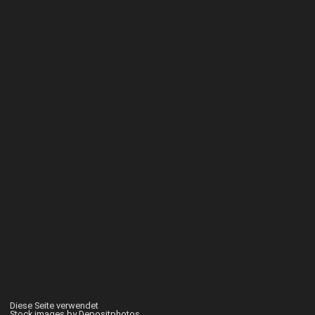
Diese Seite verwendet
Stock images by Depositphotos