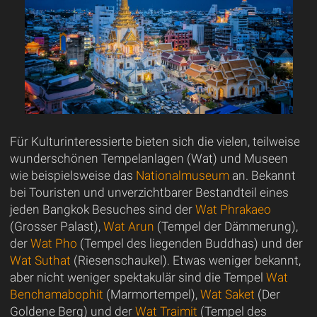
Für Kulturinteressierte bieten sich die vielen, teilweise
wunderschönen Tempelanlagen (Wat) und Museen
wie beispielsweise das
Nationalmuseum
an. Bekannt
bei Touristen und unverzichtbarer Bestandteil eines
jeden Bangkok Besuches sind der
Wat Phrakaeo
(Grosser Palast),
Wat Arun
(Tempel der Dämmerung),
der
Wat Pho
(Tempel des liegenden Buddhas) und der
Wat Suthat
(Riesenschaukel). Etwas weniger bekannt,
aber nicht weniger spektakulär sind die Tempel
Wat
Benchamabophit
(Marmortempel),
Wat Saket
(Der
Goldene Berg) und der
Wat Traimit
(Tempel des