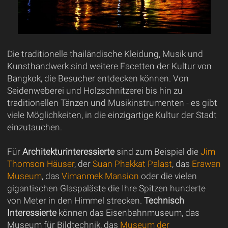
Die traditionelle thailändische Kleidung, Musik und
Kunsthandwerk sind weitere Facetten der Kultur von
Bangkok, die Besucher entdecken können. Von
Seidenweberei und Holzschnitzerei bis hin zu
traditionellen Tänzen und Musikinstrumenten - es gibt
viele Möglichkeiten, in die einzigartige Kultur der Stadt
einzutauchen.
Für
Architekturinteressierte
sind zum Beispiel die
Jim
Thomson Häuser
, der
Suan Phakkat Palast
, das
Erawan
Museum
, das
Vimanmek Mansion
oder die vielen
gigantischen Glaspaläste die Ihre Spitzen hunderte
von Meter in den Himmel strecken.
Technisch
Interessierte
können das Eisenbahnmuseum, das
Museum für Bildtechnik, das
Museum der