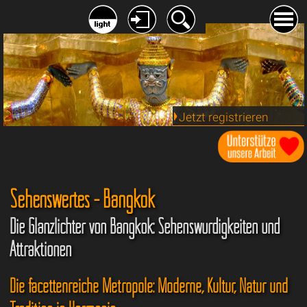
Jetzt registrieren
Sehenswertes - Bangkok
Die Glanzlichter von Bangkok: Sehenswürdigkeiten und
Attraktionen
Die facettenreiche Metropole: Moderne, Kultur, Natur und