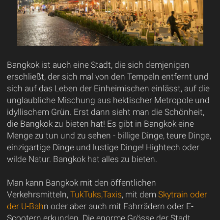
Bangkok ist auch eine Stadt, die sich demjenigen
erschließt, der sich mal von den Tempeln entfernt und
sich auf das Leben der Einheimischen einlässt, auf die
unglaubliche Mischung aus hektischer Metropole und
idyllischem Grün. Erst dann sieht man die Schönheit,
die Bangkok zu bieten hat! Es gibt in Bangkok eine
Menge zu tun und zu sehen - billige Dinge, teure Dinge,
einzigartige Dinge und lustige Dinge! Hightech oder
wilde Natur. Bangkok hat alles zu bieten.
Man kann Bangkok mit den öffentlichen
Verkehrsmitteln,
TukTuks,Taxis
, mit dem
Skytrain oder
der U-Bah
n oder aber auch mit Fahrrädern oder E-
Scootern erkunden. Die enorme Grösse der Stadt,