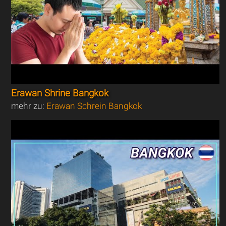
Erawan Shrine Bangkok
mehr zu:
Erawan Schrein Bangkok