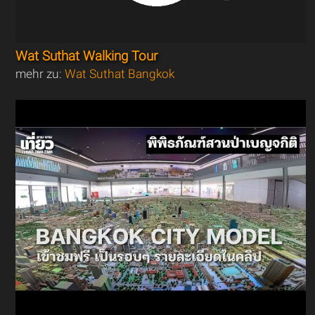
Wat Suthat Walking Tour
mehr zu:
Wat Suthat Bangkok