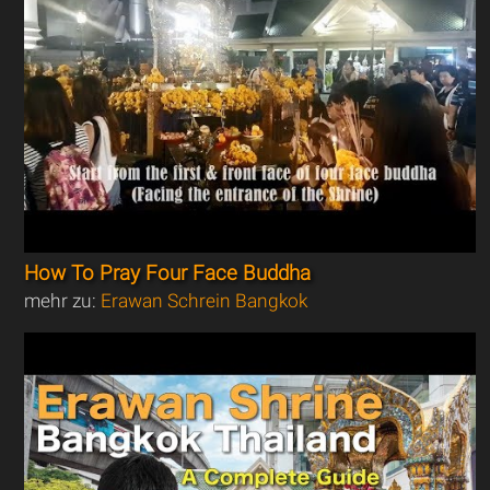
How To Pray Four Face Buddha
mehr zu:
Erawan Schrein Bangkok