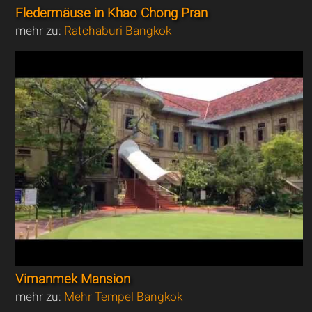
Fledermäuse in Khao Chong Pran
mehr zu:
Ratchaburi Bangkok
Vimanmek Mansion
mehr zu:
Mehr Tempel Bangkok