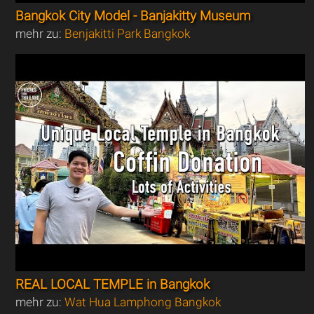
Bangkok City Model - Banjakitty Museum
mehr zu:
Benjakitti Park Bangkok
REAL LOCAL TEMPLE in Bangkok
mehr zu:
Wat Hua Lamphong Bangkok