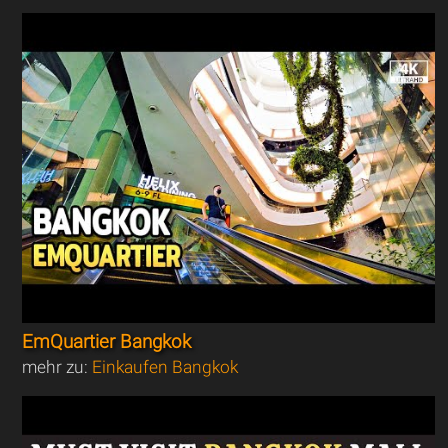
EmQuartier Bangkok
mehr zu:
Einkaufen Bangkok