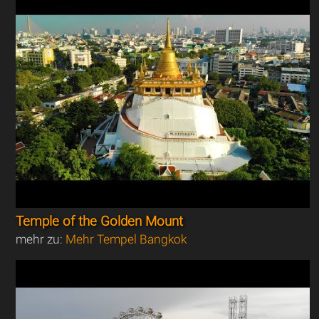
Temple of the Golden Mount
mehr zu:
Mehr Tempel Bangkok