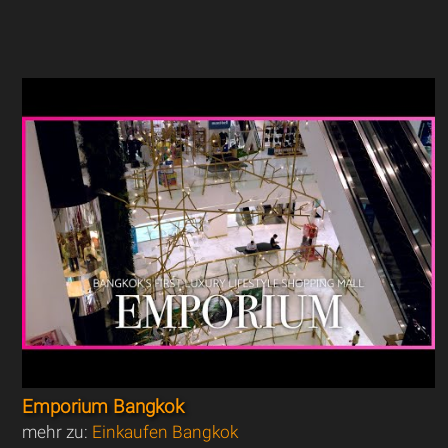
Emporium Bangkok
mehr zu:
Einkaufen Bangkok