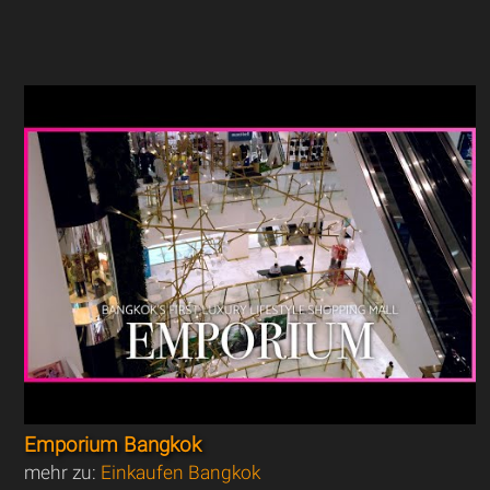
Emporium Bangkok
mehr zu:
Einkaufen Bangkok