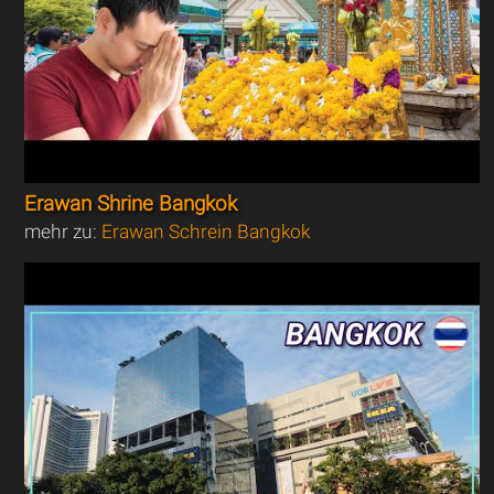
Erawan Shrine Bangkok
mehr zu:
Erawan Schrein Bangkok