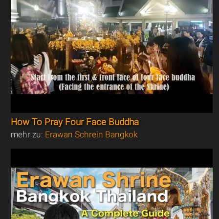
How To Pray Four Face Buddha
mehr zu:
Erawan Schrein Bangkok