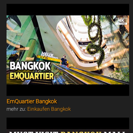
EmQuartier Bangkok
mehr zu:
Einkaufen Bangkok