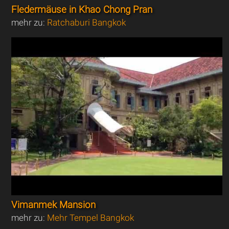
Fledermäuse in Khao Chong Pran
mehr zu:
Ratchaburi Bangkok
Vimanmek Mansion
mehr zu:
Mehr Tempel Bangkok