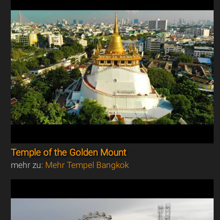
Temple of the Golden Mount
mehr zu:
Mehr Tempel Bangkok