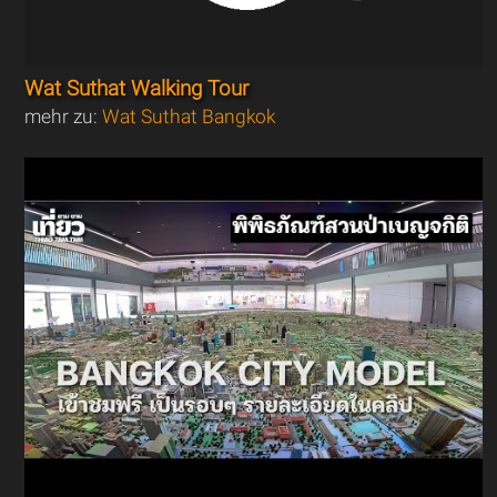
Wat Suthat Walking Tour
mehr zu:
Wat Suthat Bangkok