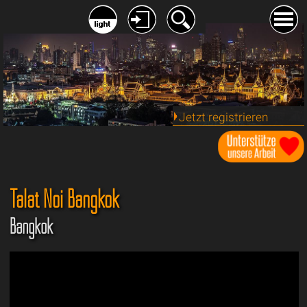
Jetzt registrieren
Talat Noi Bangkok
Bangkok