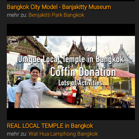
Bangkok City Model - Banjakitty Museum
mehr zu:
Benjakitti Park Bangkok
REAL LOCAL TEMPLE in Bangkok
mehr zu:
Wat Hua Lamphong Bangkok