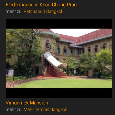
Fledermäuse in Khao Chong Pran
mehr zu:
Ratchaburi Bangkok
Vimanmek Mansion
mehr zu:
Mehr Tempel Bangkok