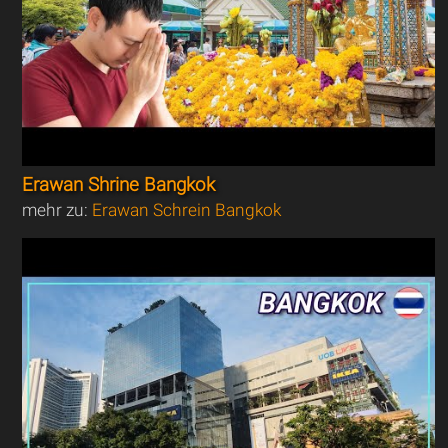
Erawan Shrine Bangkok
mehr zu:
Erawan Schrein Bangkok