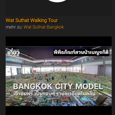
Wat Suthat Walking Tour
mehr zu:
Wat Suthat Bangkok