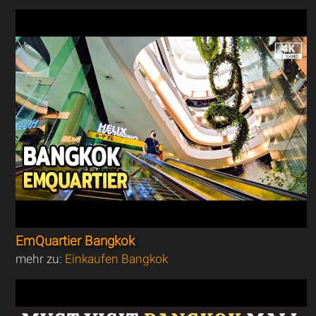
EmQuartier Bangkok
mehr zu:
Einkaufen Bangkok