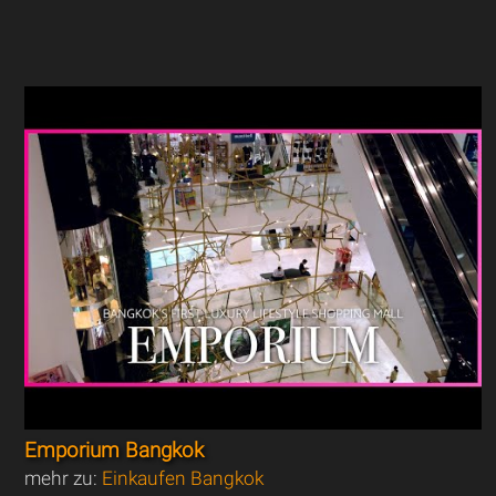
Emporium Bangkok
mehr zu:
Einkaufen Bangkok