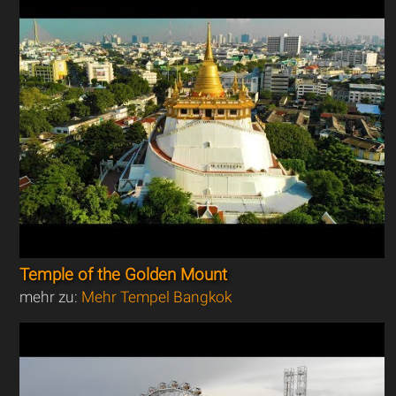
Temple of the Golden Mount
mehr zu:
Mehr Tempel Bangkok