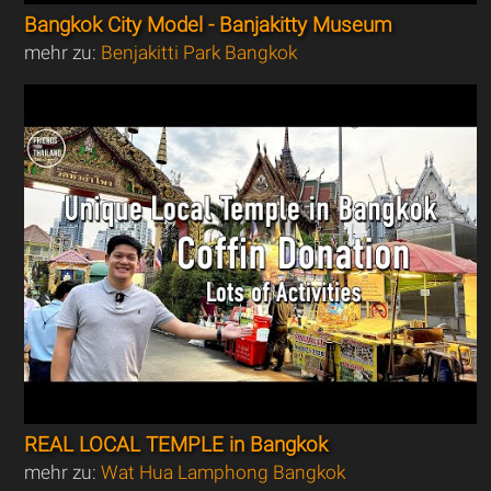
Bangkok City Model - Banjakitty Museum
mehr zu:
Benjakitti Park Bangkok
REAL LOCAL TEMPLE in Bangkok
mehr zu:
Wat Hua Lamphong Bangkok