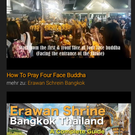
How To Pray Four Face Buddha
mehr zu:
Erawan Schrein Bangkok