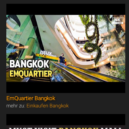
EmQuartier Bangkok
mehr zu:
Einkaufen Bangkok