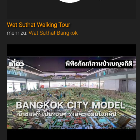
Wat Suthat Walking Tour
mehr zu:
Wat Suthat Bangkok