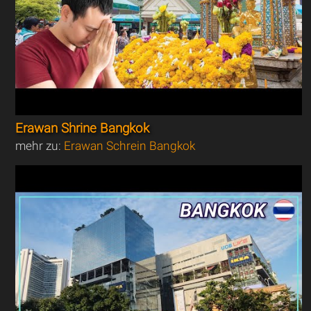
Erawan Shrine Bangkok
mehr zu:
Erawan Schrein Bangkok