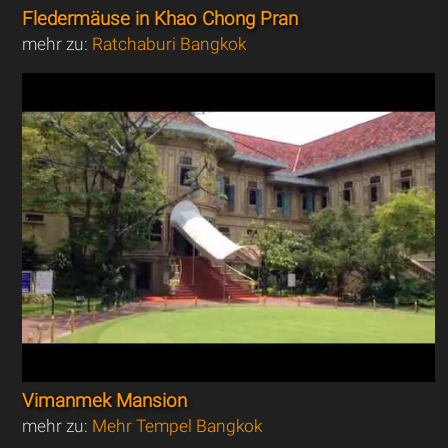
Fledermäuse in Khao Chong Pran
mehr zu:
Ratchaburi Bangkok
Vimanmek Mansion
mehr zu:
Mehr Tempel Bangkok