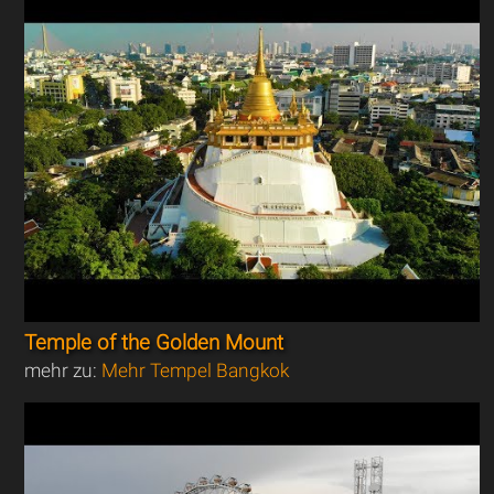
Temple of the Golden Mount
mehr zu:
Mehr Tempel Bangkok