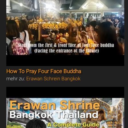
How To Pray Four Face Buddha
mehr zu:
Erawan Schrein Bangkok