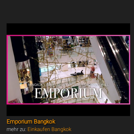
Emporium Bangkok
mehr zu:
Einkaufen Bangkok