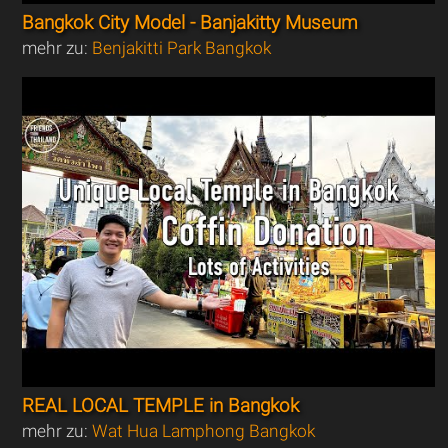
Bangkok City Model - Banjakitty Museum
mehr zu:
Benjakitti Park Bangkok
REAL LOCAL TEMPLE in Bangkok
mehr zu:
Wat Hua Lamphong Bangkok