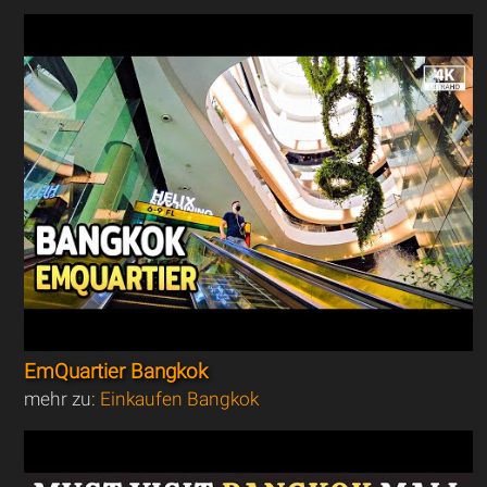
EmQuartier Bangkok
mehr zu:
Einkaufen Bangkok