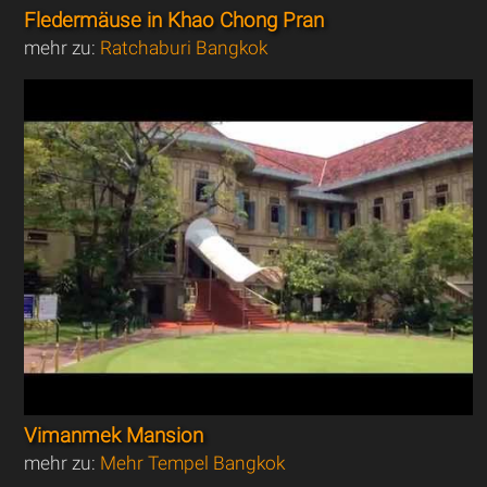
Fledermäuse in Khao Chong Pran
mehr zu:
Ratchaburi Bangkok
Vimanmek Mansion
mehr zu:
Mehr Tempel Bangkok