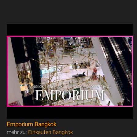
Emporium Bangkok
mehr zu:
Einkaufen Bangkok