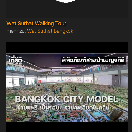
Wat Suthat Walking Tour
mehr zu:
Wat Suthat Bangkok