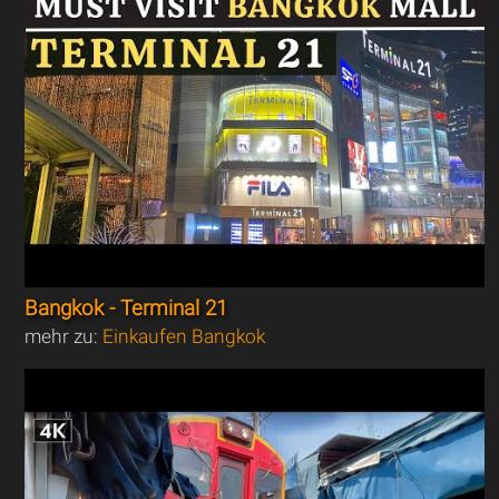
Bangkok - Terminal 21
mehr zu:
Einkaufen Bangkok