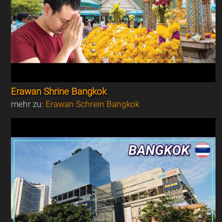
Erawan Shrine Bangkok
mehr zu:
Erawan Schrein Bangkok