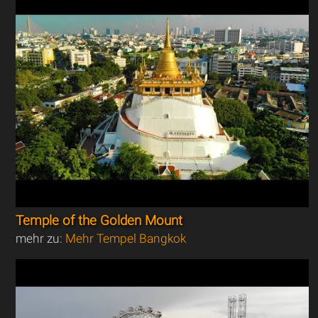
Temple of the Golden Mount
mehr zu:
Mehr Tempel Bangkok