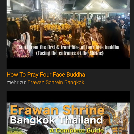
How To Pray Four Face Buddha
mehr zu:
Erawan Schrein Bangkok