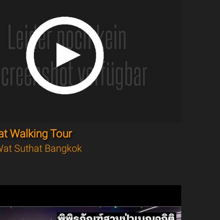
at Walking Tour
at Suthat Bangkok