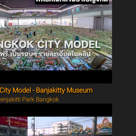
City Model - Banjakitty Museum
enjakitti Park Bangkok