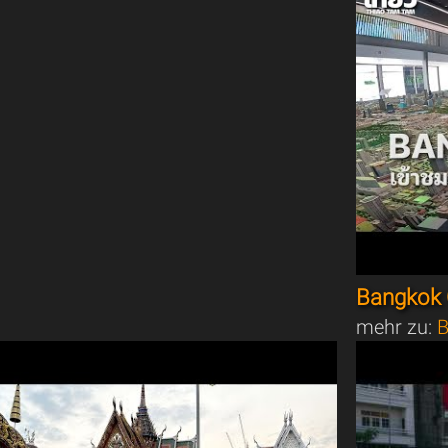
Bangkok 
mehr zu:
B