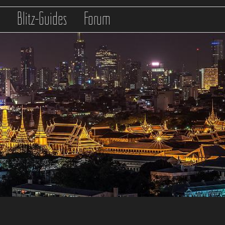
s
Blitz-Guides
Forum