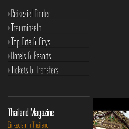
Reiseziel Finder
Trauminseln
Top Orte & Citys
Hotels & Resorts
Tickets & Transfers
Thailand Magazine
Einkaufen in Thailand