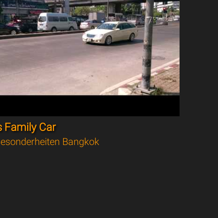
s Family Car
esonderheiten Bangkok