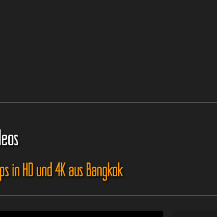
deos
ips in HD und 4K aus Bangkok