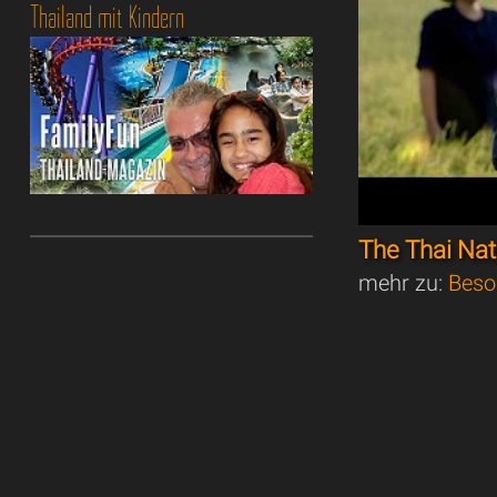
Thailand mit Kindern
The Thai Na
mehr zu:
Beso