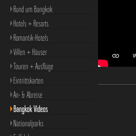
Rund um Bangkok
Hotels + Resorts
Romantik-Hotels
Villen + Häuser
Touren + Ausflüge
Eintrittskarten
An- & Abreise
Bangkok Videos
Nationalparks