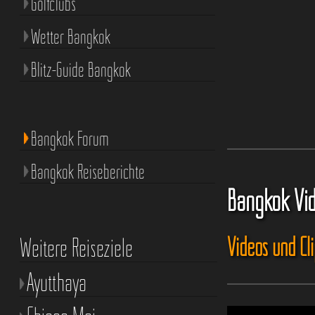
Golfclubs
Wetter Bangkok
Blitz-Guide Bangkok
Bangkok Forum
Bangkok Reiseberichte
Bangkok Vi
Videos und Cl
Weitere Reiseziele
Ayutthaya