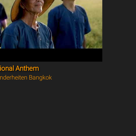
tional Anthem
nderheiten Bangkok