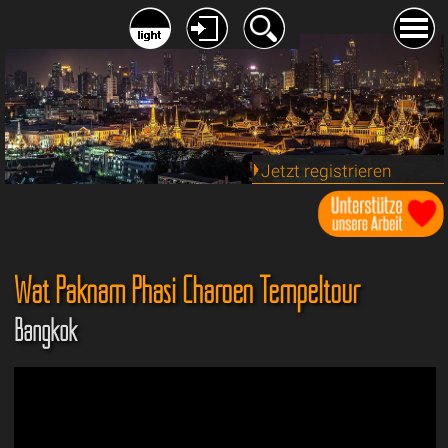
Jetzt registrieren
Wat Paknam Phasi Charoen Tempeltour
Bangkok