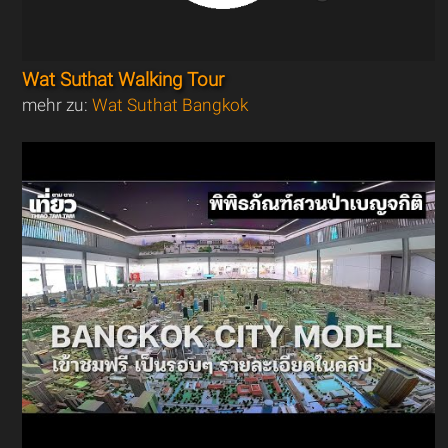
Wat Suthat Walking Tour
mehr zu:
Wat Suthat Bangkok