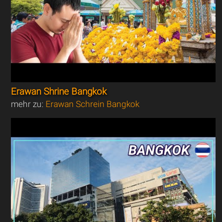
Erawan Shrine Bangkok
mehr zu:
Erawan Schrein Bangkok