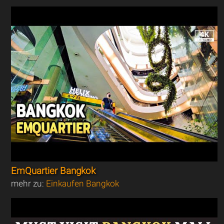
EmQuartier Bangkok
mehr zu:
Einkaufen Bangkok