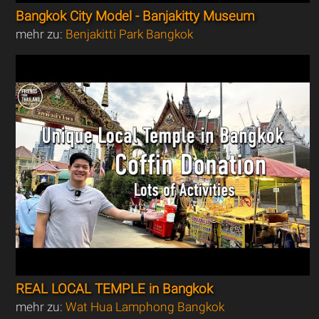
Bangkok City Model - Banjakitty Museum
mehr zu:
Benjakitti Park Bangkok
REAL LOCAL TEMPLE in Bangkok
mehr zu:
Wat Hua Lamphong Bangkok