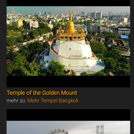
Temple of the Golden Mount
mehr zu:
Mehr Tempel Bangkok