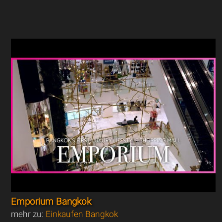
Emporium Bangkok
mehr zu:
Einkaufen Bangkok