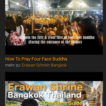
How To Pray Four Face Buddha
mehr zu:
Erawan Schrein Bangkok