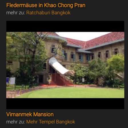
Fledermäuse in Khao Chong Pran
mehr zu:
Ratchaburi Bangkok
Vimanmek Mansion
mehr zu:
Mehr Tempel Bangkok