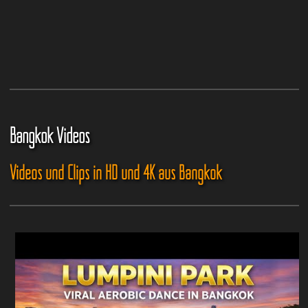
Bangkok Videos
Videos und Clips in HD und 4K aus Bangkok