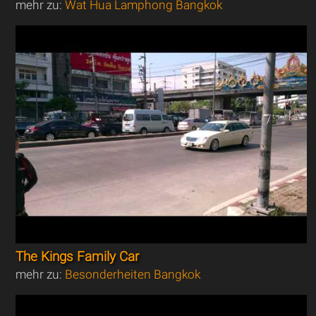
mehr zu:
Wat Hua Lamphong Bangkok
The Kings Family Car
mehr zu:
Besonderheiten Bangkok