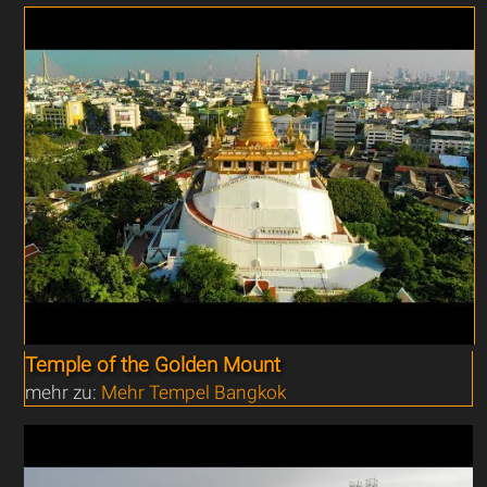
Temple of the Golden Mount
mehr zu:
Mehr Tempel Bangkok