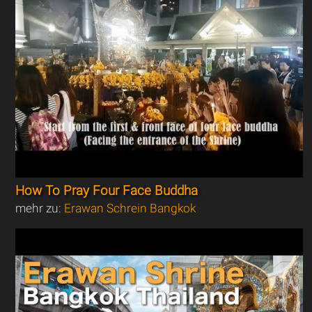
How To Pray Four Face Buddha
mehr zu:
Erawan Schrein Bangkok