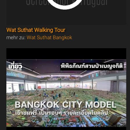
Wat Suthat Walking Tour
mehr zu:
Wat Suthat Bangkok