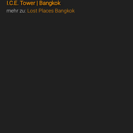
I.C.E. Tower | Bangkok
mehr zu:
Lost Places Bangkok