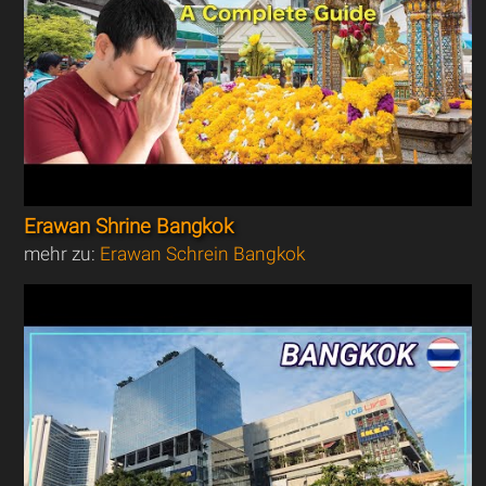
Erawan Shrine Bangkok
mehr zu:
Erawan Schrein Bangkok