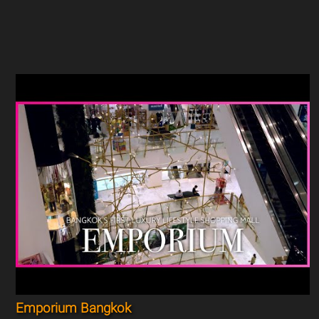
Emporium Bangkok