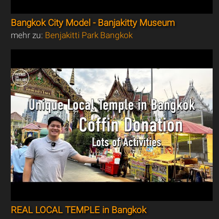
Bangkok City Model - Banjakitty Museum
mehr zu:
Benjakitti Park Bangkok
REAL LOCAL TEMPLE in Bangkok