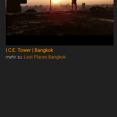
I.C.E. Tower | Bangkok
mehr zu:
Lost Places Bangkok