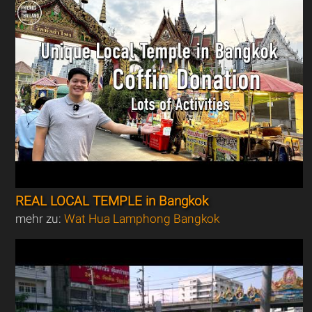
REAL LOCAL TEMPLE in Bangkok
mehr zu:
Wat Hua Lamphong Bangkok