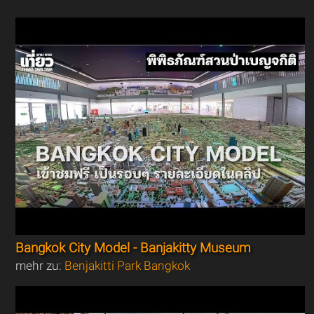
Bangkok City Model - Banjakitty Museum
mehr zu:
Benjakitti Park Bangkok