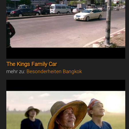
The Kings Family Car
mehr zu:
Besonderheiten Bangkok