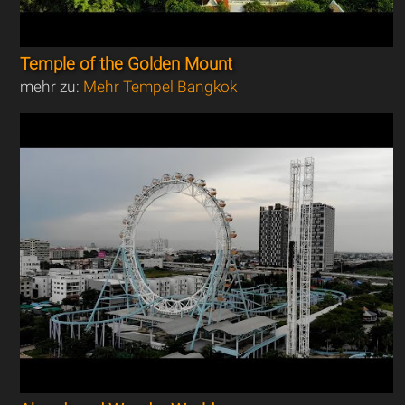
Temple of the Golden Mount
mehr zu:
Mehr Tempel Bangkok