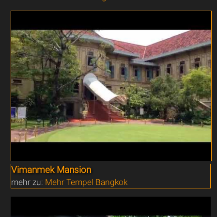
Vimanmek Mansion
mehr zu:
Mehr Tempel Bangkok