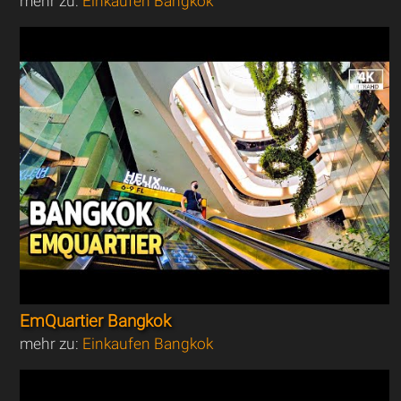
mehr zu:
Einkaufen Bangkok
EmQuartier Bangkok
mehr zu:
Einkaufen Bangkok