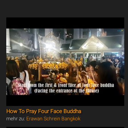
How To Pray Four Face Buddha
mehr zu:
Erawan Schrein Bangkok