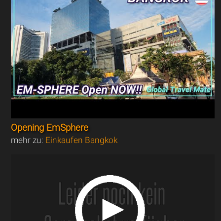
Opening EmSphere
mehr zu:
Einkaufen Bangkok