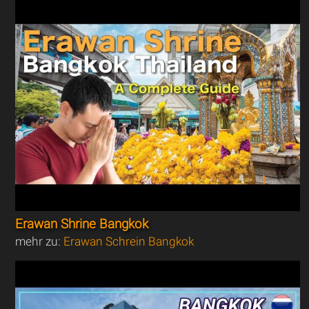
Erawan Shrine Bangkok
mehr zu:
Erawan Schrein Bangkok