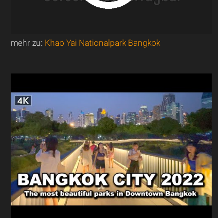
mehr zu:
Khao Yai Nationalpark Bangkok