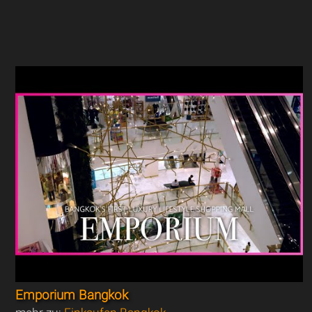
Emporium Bangkok