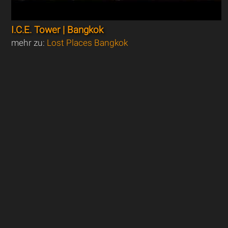
I.C.E. Tower | Bangkok
mehr zu:
Lost Places Bangkok