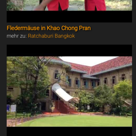
Fledermäuse in Khao Chong Pran
mehr zu:
Ratchaburi Bangkok