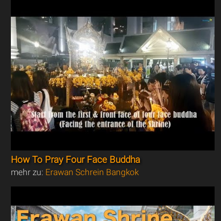
How To Pray Four Face Buddha
mehr zu:
Erawan Schrein Bangkok