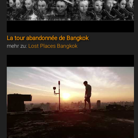
La tour abandonnée de Bangkok
mehr zu:
Lost Places Bangkok