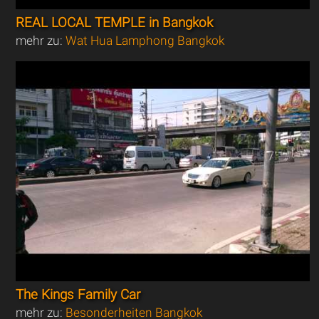
REAL LOCAL TEMPLE in Bangkok
mehr zu:
Wat Hua Lamphong Bangkok
The Kings Family Car
mehr zu:
Besonderheiten Bangkok