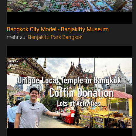
Bangkok City Model - Banjakitty Museum
mehr zu:
Benjakitti Park Bangkok