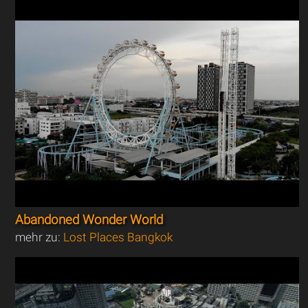
Abandoned Wonder World
mehr zu:
Lost Places Bangkok