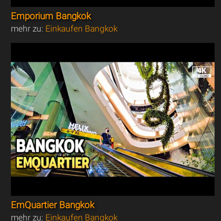
Emporium Bangkok
mehr zu:
Einkaufen Bangkok
EmQuartier Bangkok
mehr zu:
Einkaufen Bangkok