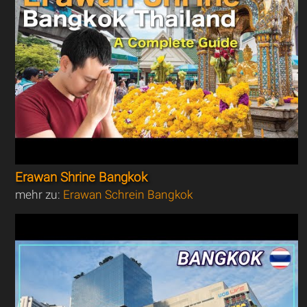
Erawan Shrine Bangkok
mehr zu:
Erawan Schrein Bangkok