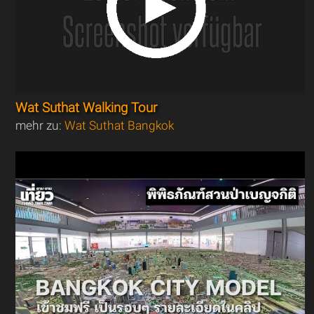
Wat Suthat Walking Tour
mehr zu:
Wat Suthat Bangkok