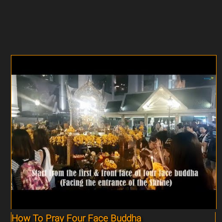
How To Pray Four Face Buddha