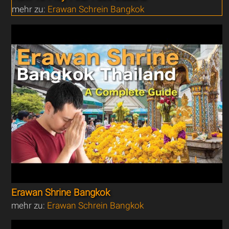
mehr zu:
Erawan Schrein Bangkok
Erawan Shrine Bangkok
mehr zu:
Erawan Schrein Bangkok