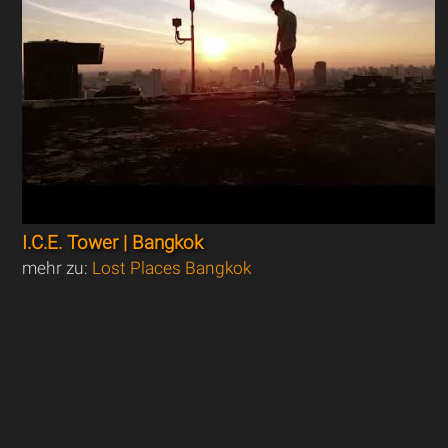
I.C.E. Tower | Bangkok
mehr zu:
Lost Places Bangkok