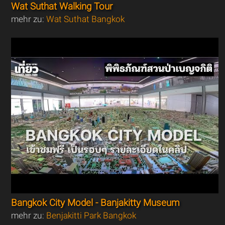
Wat Suthat Walking Tour
mehr zu:
Wat Suthat Bangkok
Bangkok City Model - Banjakitty Museum
mehr zu:
Benjakitti Park Bangkok