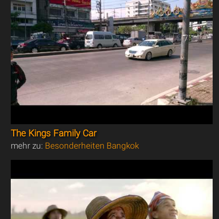
The Kings Family Car
mehr zu:
Besonderheiten Bangkok