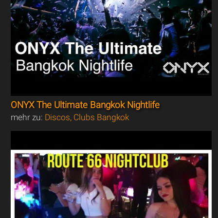
ONYX The Ultimate Bangkok Nightlife
mehr zu:
Discos, Clubs Bangkok