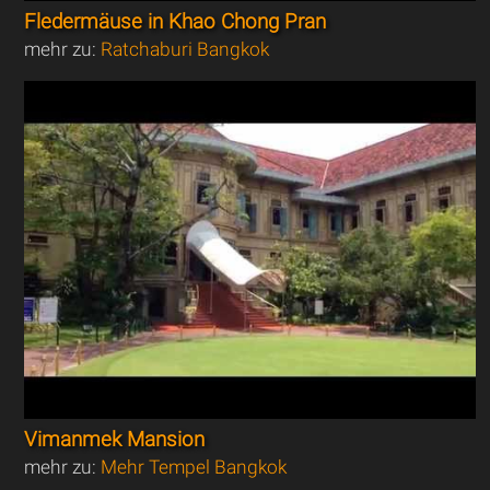
Fledermäuse in Khao Chong Pran
mehr zu:
Ratchaburi Bangkok
Vimanmek Mansion
mehr zu:
Mehr Tempel Bangkok