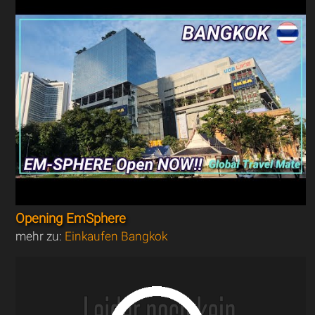
Opening EmSphere
mehr zu:
Einkaufen Bangkok