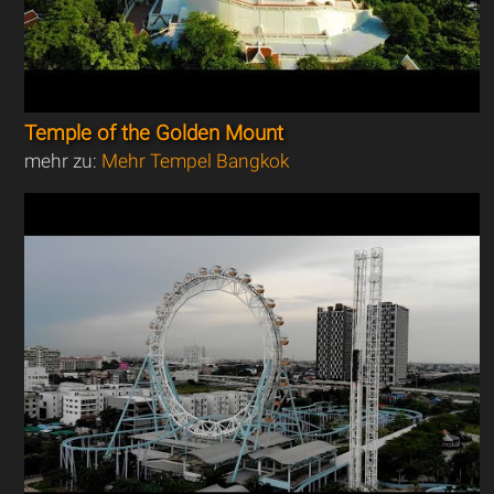
Temple of the Golden Mount
mehr zu:
Mehr Tempel Bangkok