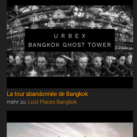
La tour abandonnée de Bangkok
mehr zu:
Lost Places Bangkok