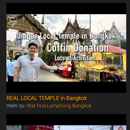
REAL LOCAL TEMPLE in Bangkok
mehr zu:
Wat Hua Lamphong Bangkok