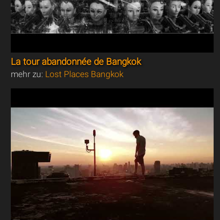
La tour abandonnée de Bangkok
mehr zu:
Lost Places Bangkok