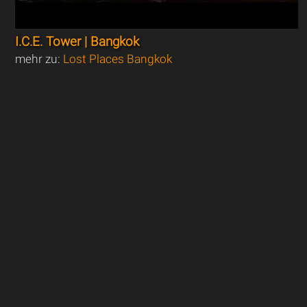
I.C.E. Tower | Bangkok
mehr zu:
Lost Places Bangkok