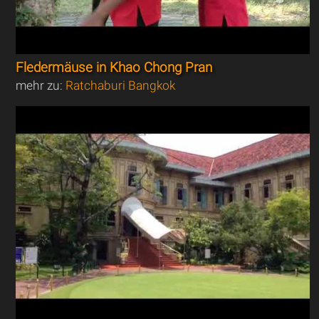
Fledermäuse in Khao Chong Pran
mehr zu:
Ratchaburi Bangkok