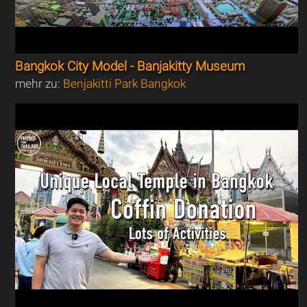
Bangkok City Model - Banjakitty Museum
mehr zu:
Benjakitti Park Bangkok