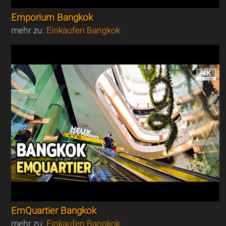
Emporium Bangkok
mehr zu:
Einkaufen Bangkok
EmQuartier Bangkok
mehr zu:
Einkaufen Bangkok