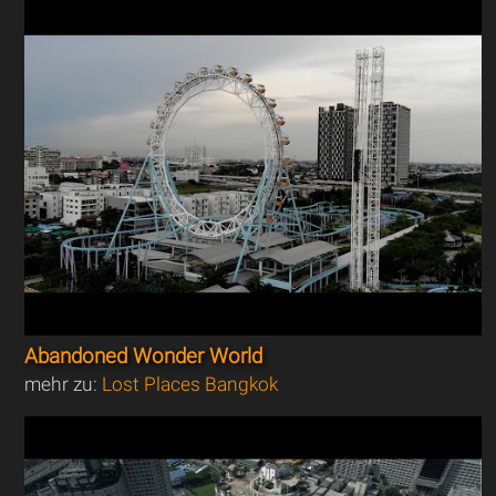
Abandoned Wonder World
mehr zu:
Lost Places Bangkok