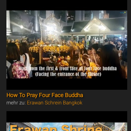
How To Pray Four Face Buddha
mehr zu:
Erawan Schrein Bangkok