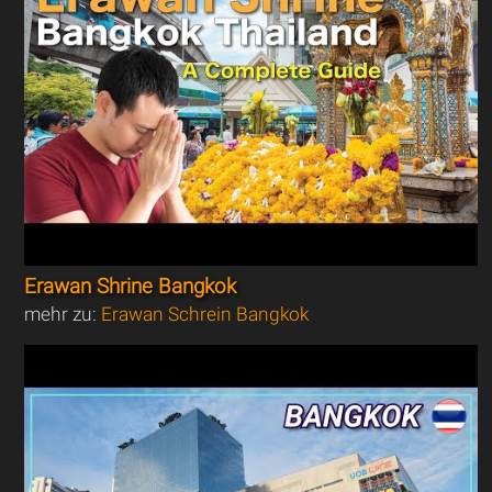
Erawan Shrine Bangkok
mehr zu:
Erawan Schrein Bangkok