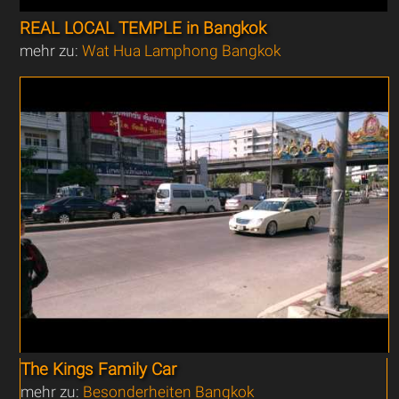
REAL LOCAL TEMPLE in Bangkok
mehr zu:
Wat Hua Lamphong Bangkok
The Kings Family Car
mehr zu:
Besonderheiten Bangkok