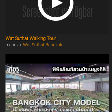
Wat Suthat Walking Tour
mehr zu:
Wat Suthat Bangkok