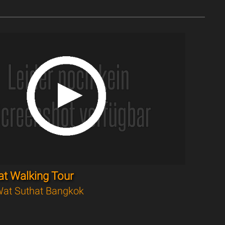
at Walking Tour
at Suthat Bangkok