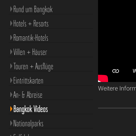
Rund um Bangkok
Hotels + Resorts
Romantik-Hotels
Villen + Häuser
Touren + Ausflüge
Eintrittskarten
Weitere Infor
An- & Abreise
Bangkok Videos
Nationalparks