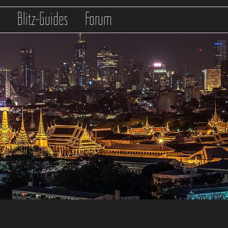
s
Blitz-Guides
Forum