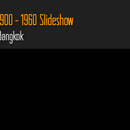
900 - 1960 Slideshow
 Bangkok