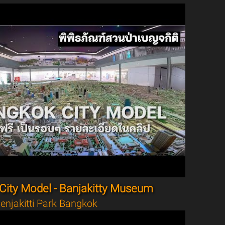
City Model - Banjakitty Museum
enjakitti Park Bangkok