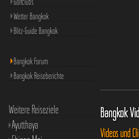
Golfclubs
Wetter Bangkok
Blitz-Guide Bangkok
Bangkok Forum
Bangkok Reiseberichte
Weitere Reiseziele
Bangkok Vi
Ayutthaya
Videos und Cl