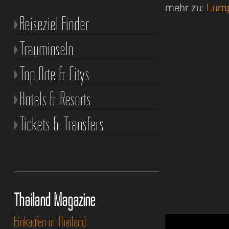
mehr zu:
Lump
Reiseziel Finder
Trauminseln
Top Orte & Citys
Hotels & Resorts
Tickets & Transfers
Thailand Magazine
Einkaufen in Thailand