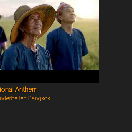
tional Anthem
nderheiten Bangkok