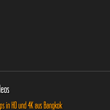
deos
ips in HD und 4K aus Bangkok