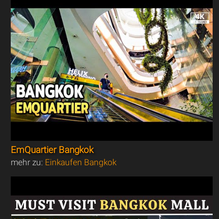
EmQuartier Bangkok
mehr zu:
Einkaufen Bangkok