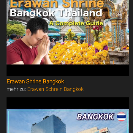
Erawan Shrine Bangkok
mehr zu:
Erawan Schrein Bangkok