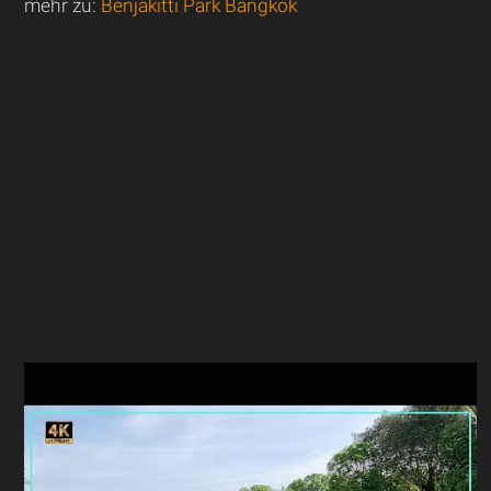
mehr zu:
Benjakitti Park Bangkok