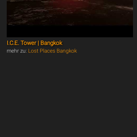
I.C.E. Tower | Bangkok
mehr zu:
Lost Places Bangkok