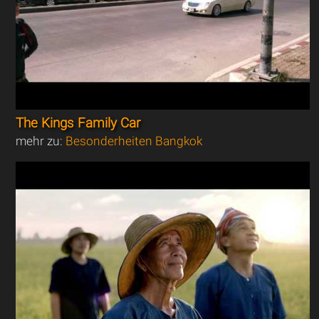
The Kings Family Car
mehr zu:
Besonderheiten Bangkok