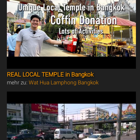
REAL LOCAL TEMPLE in Bangkok
mehr zu:
Wat Hua Lamphong Bangkok