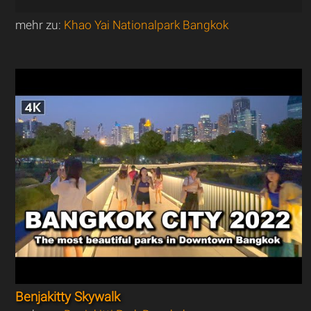
mehr zu:
Khao Yai Nationalpark Bangkok
Benjakitty Skywalk