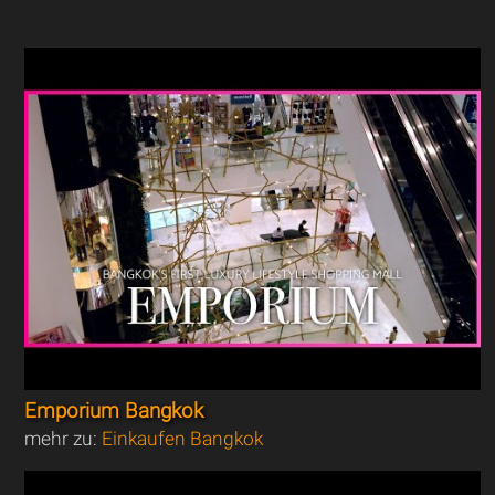
Emporium Bangkok
mehr zu:
Einkaufen Bangkok