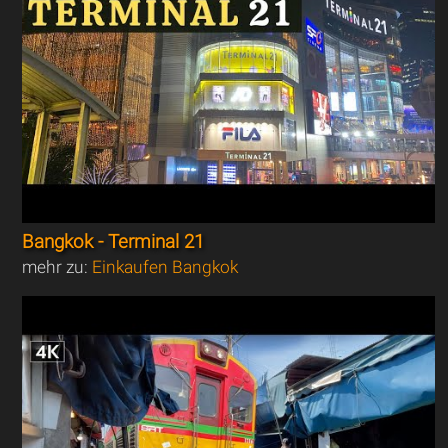
Bangkok - Terminal 21
mehr zu:
Einkaufen Bangkok