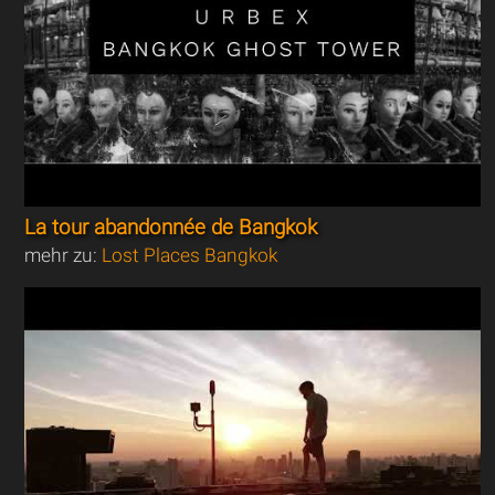
La tour abandonnée de Bangkok
mehr zu:
Lost Places Bangkok