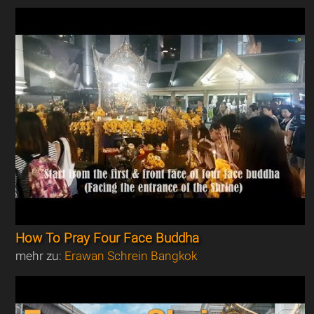
How To Pray Four Face Buddha
mehr zu:
Erawan Schrein Bangkok