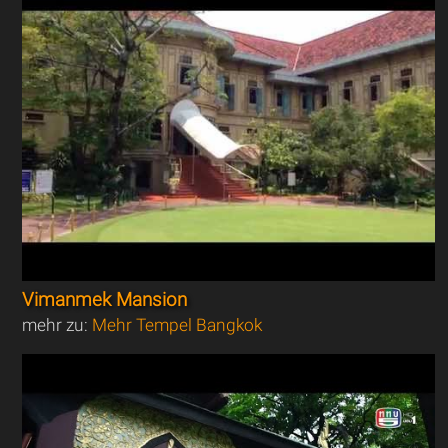
Vimanmek Mansion
mehr zu:
Mehr Tempel Bangkok