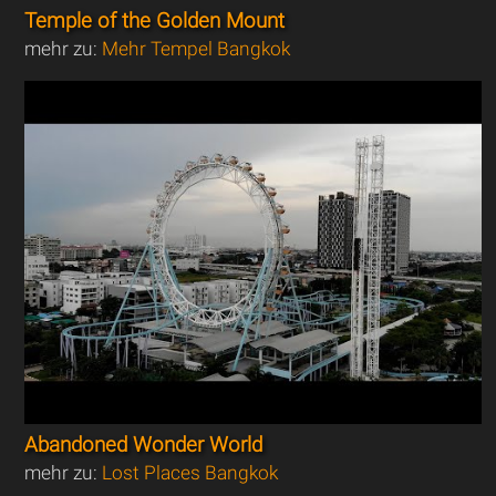
Temple of the Golden Mount
mehr zu:
Mehr Tempel Bangkok
Abandoned Wonder World
mehr zu:
Lost Places Bangkok