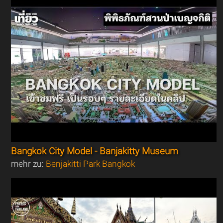
Bangkok City Model - Banjakitty Museum
mehr zu:
Benjakitti Park Bangkok