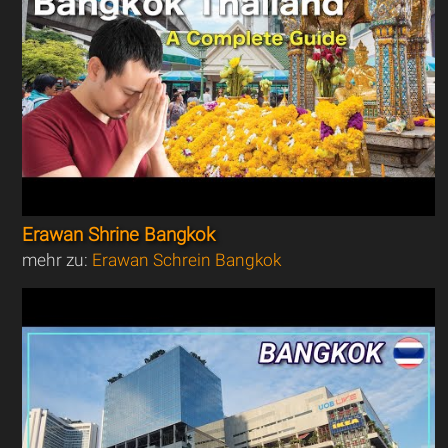
Erawan Shrine Bangkok
mehr zu:
Erawan Schrein Bangkok