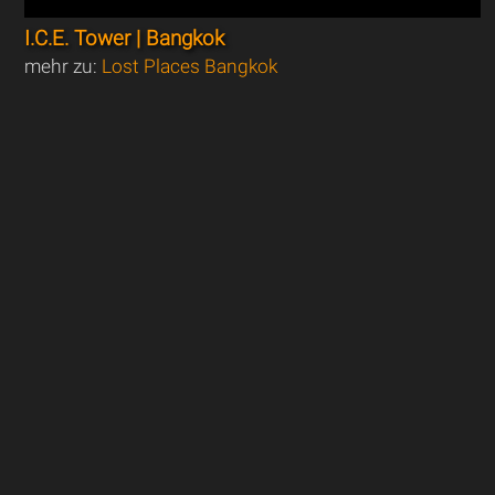
I.C.E. Tower | Bangkok
mehr zu:
Lost Places Bangkok