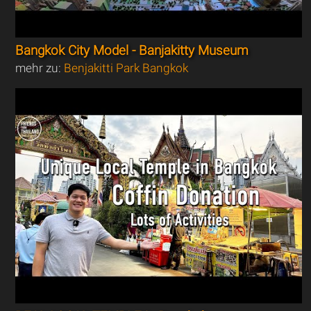
Bangkok City Model - Banjakitty Museum
mehr zu:
Benjakitti Park Bangkok