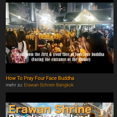
How To Pray Four Face Buddha
mehr zu:
Erawan Schrein Bangkok