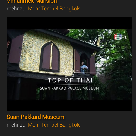
Vimanmek Mansion
mehr zu:
Mehr Tempel Bangkok
Suan Pakkard Museum
mehr zu:
Mehr Tempel Bangkok