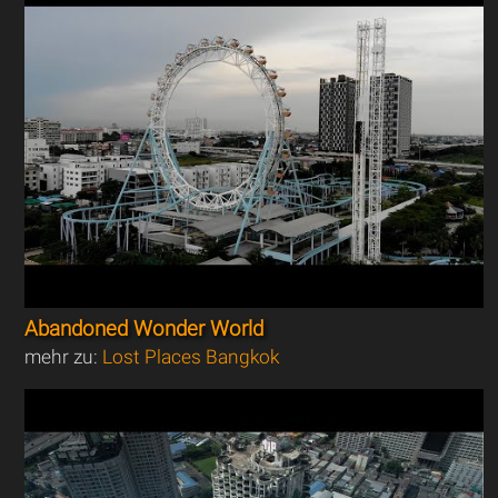
Abandoned Wonder World
mehr zu:
Lost Places Bangkok