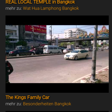
REAL LOCAL TEMPLE in Bangkok
mehr zu:
Wat Hua Lamphong Bangkok
The Kings Family Car
mehr zu:
Besonderheiten Bangkok