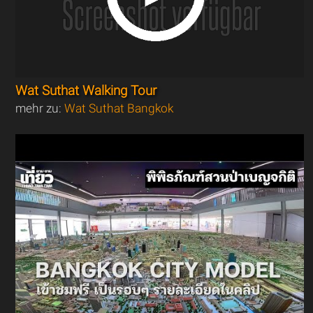
Wat Suthat Walking Tour
mehr zu:
Wat Suthat Bangkok