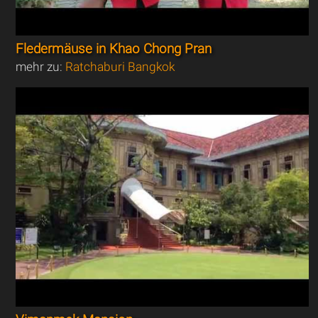
Fledermäuse in Khao Chong Pran
mehr zu:
Ratchaburi Bangkok