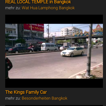
REAL LOCAL TEMPLE in Bangkok
mehr zu:
Wat Hua Lamphong Bangkok
The Kings Family Car
mehr zu:
Besonderheiten Bangkok