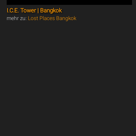
I.C.E. Tower | Bangkok
mehr zu:
Lost Places Bangkok