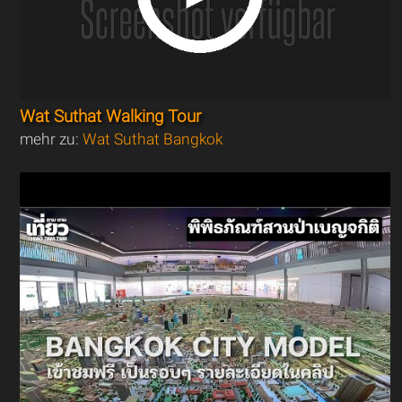
Wat Suthat Walking Tour
mehr zu:
Wat Suthat Bangkok