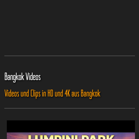
Bangkok Videos
Videos und Clips in HD und 4K aus Bangkok