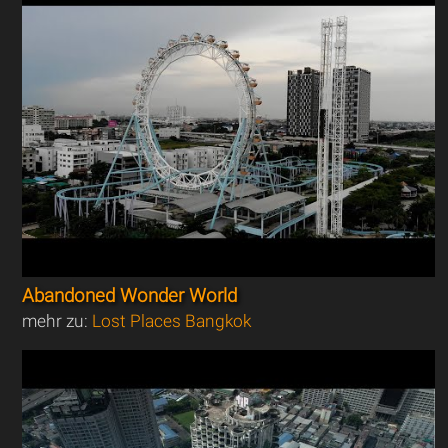
Abandoned Wonder World
mehr zu:
Lost Places Bangkok