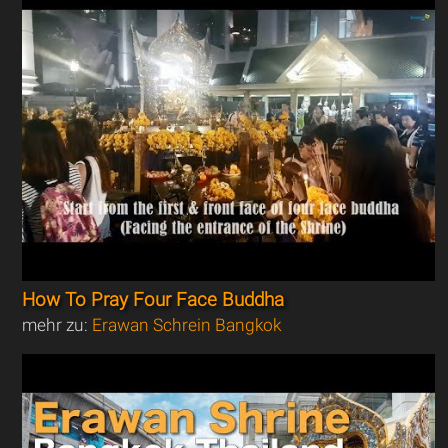
How To Pray Four Face Buddha
mehr zu:
Erawan Schrein Bangkok