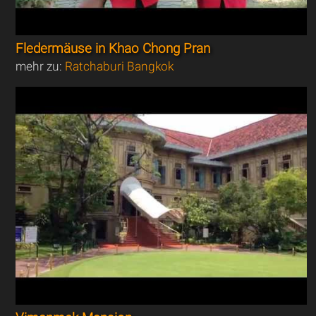
Fledermäuse in Khao Chong Pran
mehr zu:
Ratchaburi Bangkok