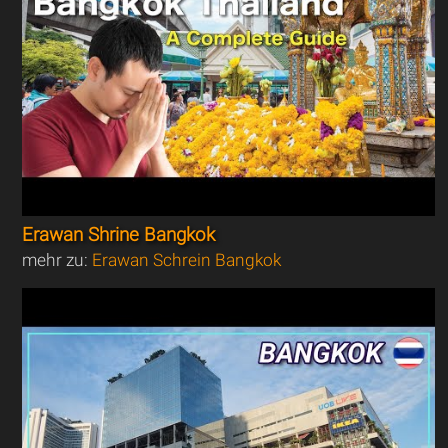
Erawan Shrine Bangkok
mehr zu:
Erawan Schrein Bangkok