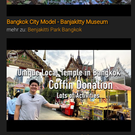
Bangkok City Model - Banjakitty Museum
mehr zu:
Benjakitti Park Bangkok