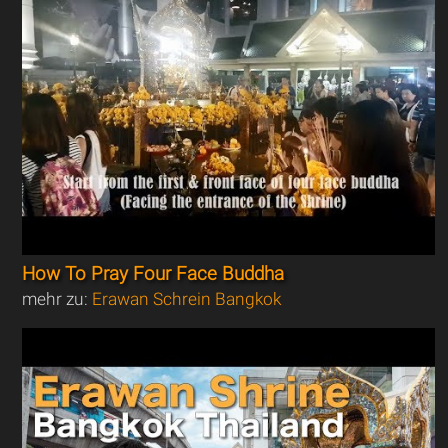
How To Pray Four Face Buddha
mehr zu:
Erawan Schrein Bangkok