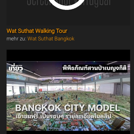
Wat Suthat Walking Tour
mehr zu:
Wat Suthat Bangkok