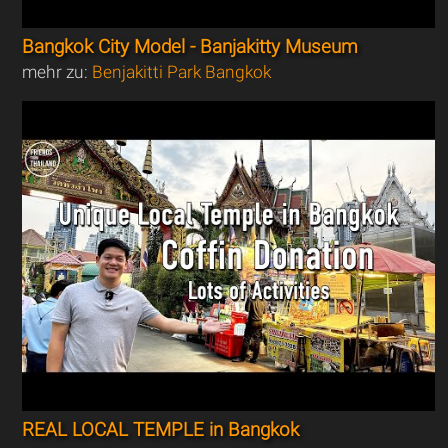
Bangkok City Model - Banjakitty Museum
mehr zu:
Benjakitti Park Bangkok
REAL LOCAL TEMPLE in Bangkok