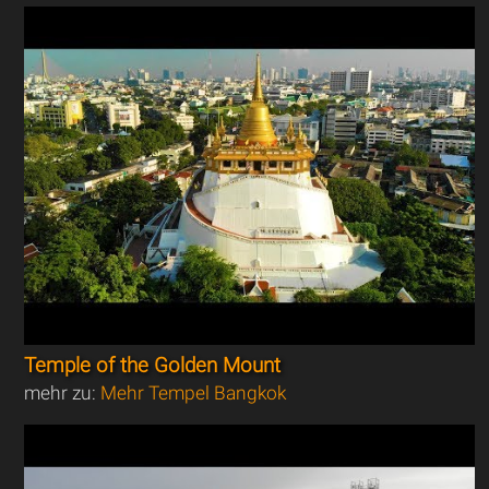
Temple of the Golden Mount
mehr zu:
Mehr Tempel Bangkok