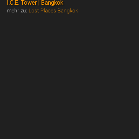
I.C.E. Tower | Bangkok
mehr zu:
Lost Places Bangkok