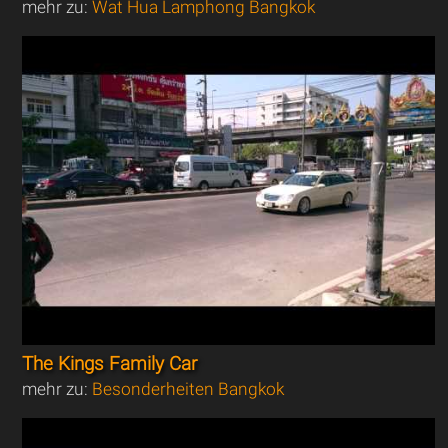
mehr zu:
Wat Hua Lamphong Bangkok
The Kings Family Car
mehr zu:
Besonderheiten Bangkok