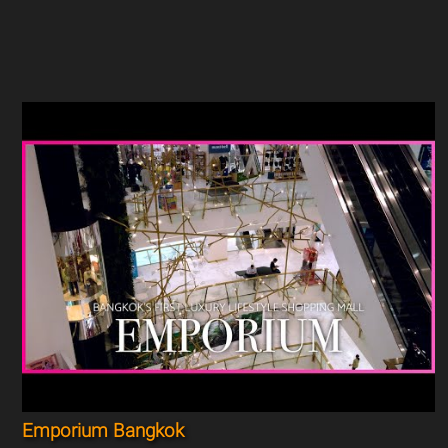
Emporium Bangkok