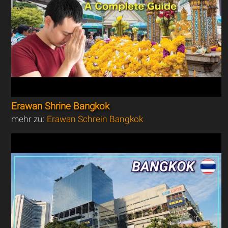
Erawan Shrine Bangkok
mehr zu:
Erawan Schrein Bangkok