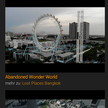
Abandoned Wonder World
mehr zu:
Lost Places Bangkok