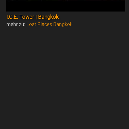
I.C.E. Tower | Bangkok
mehr zu:
Lost Places Bangkok