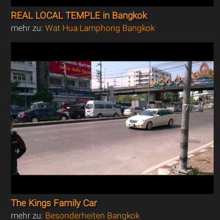
REAL LOCAL TEMPLE in Bangkok
mehr zu:
Wat Hua Lamphong Bangkok
The Kings Family Car
mehr zu:
Besonderheiten Bangkok