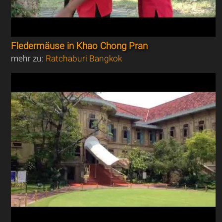
Fledermäuse in Khao Chong Pran
mehr zu:
Ratchaburi Bangkok