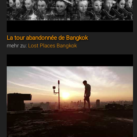
La tour abandonnée de Bangkok
mehr zu:
Lost Places Bangkok