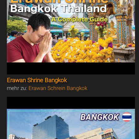
Erawan Shrine Bangkok
mehr zu:
Erawan Schrein Bangkok