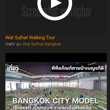
Wat Suthat Walking Tour
mehr zu:
Wat Suthat Bangkok