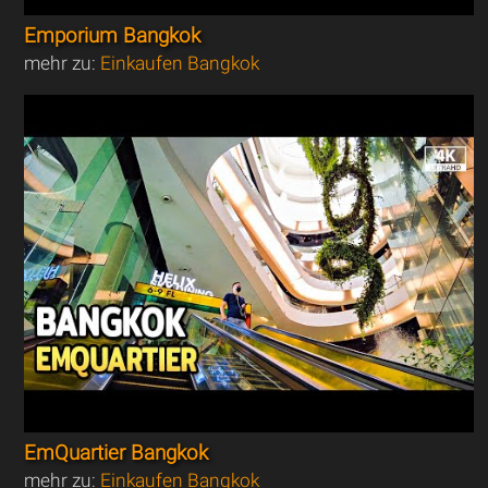
Emporium Bangkok
mehr zu:
Einkaufen Bangkok
EmQuartier Bangkok
mehr zu:
Einkaufen Bangkok