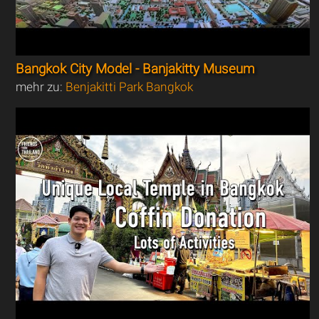
Bangkok City Model - Banjakitty Museum
mehr zu:
Benjakitti Park Bangkok