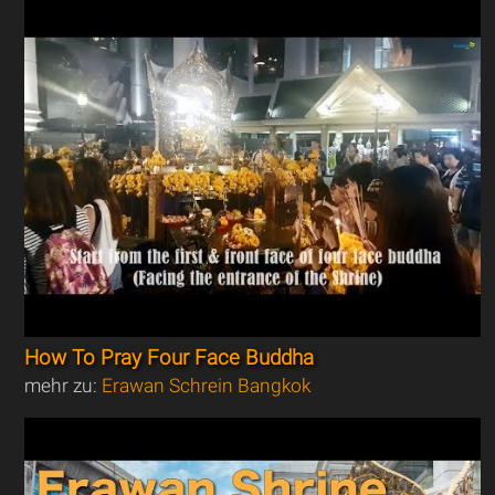
How To Pray Four Face Buddha
mehr zu:
Erawan Schrein Bangkok