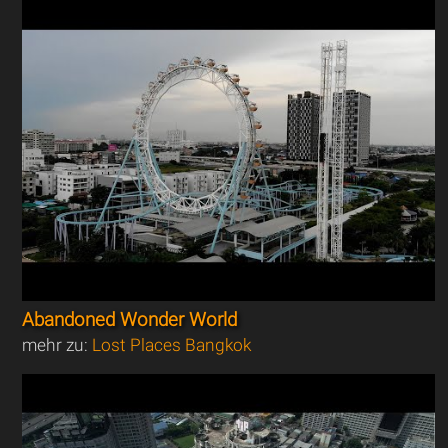
Abandoned Wonder World
mehr zu:
Lost Places Bangkok