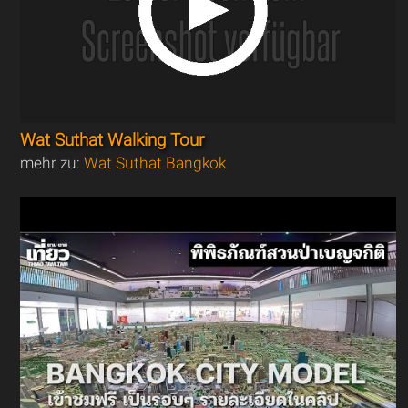
Wat Suthat Walking Tour
mehr zu:
Wat Suthat Bangkok