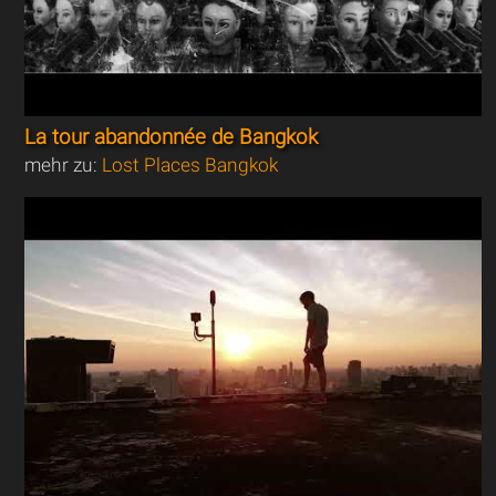
La tour abandonnée de Bangkok
mehr zu:
Lost Places Bangkok