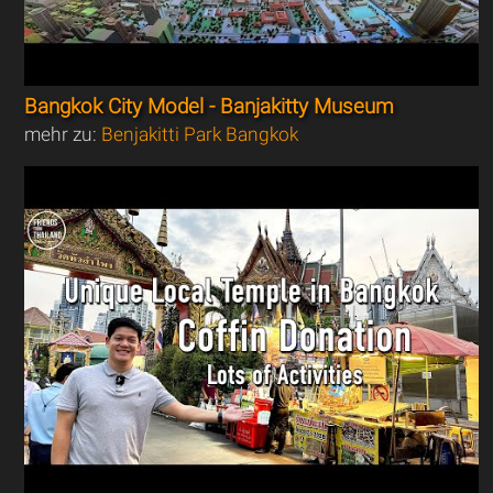
Bangkok City Model - Banjakitty Museum
mehr zu:
Benjakitti Park Bangkok