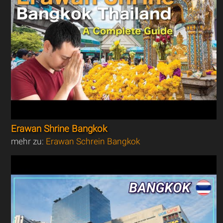
Erawan Shrine Bangkok
mehr zu:
Erawan Schrein Bangkok