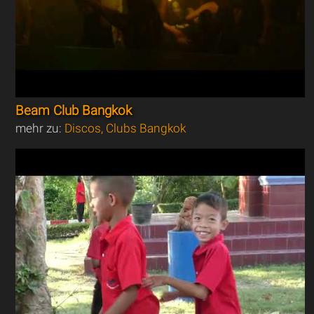
Beam Club Bangkok
mehr zu:
Discos, Clubs Bangkok