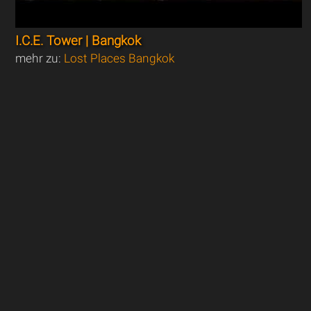
I.C.E. Tower | Bangkok
mehr zu:
Lost Places Bangkok