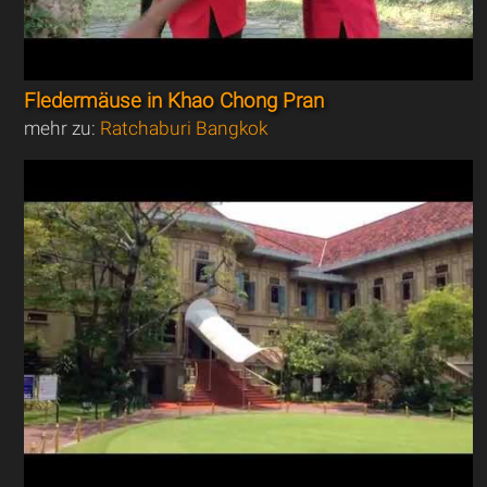
Fledermäuse in Khao Chong Pran
mehr zu:
Ratchaburi Bangkok