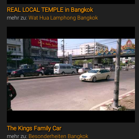
REAL LOCAL TEMPLE in Bangkok
mehr zu:
Wat Hua Lamphong Bangkok
The Kings Family Car
mehr zu:
Besonderheiten Bangkok