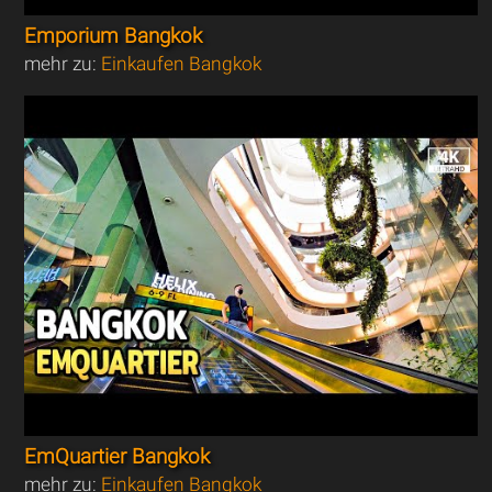
Emporium Bangkok
mehr zu:
Einkaufen Bangkok
EmQuartier Bangkok
mehr zu:
Einkaufen Bangkok