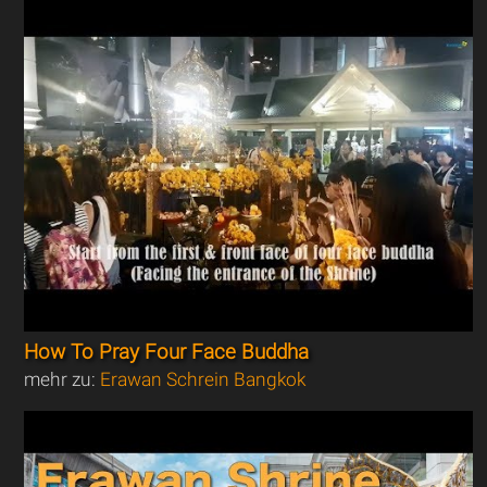
How To Pray Four Face Buddha
mehr zu:
Erawan Schrein Bangkok