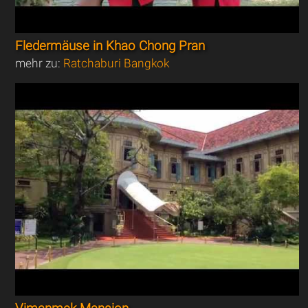
Fledermäuse in Khao Chong Pran
mehr zu:
Ratchaburi Bangkok