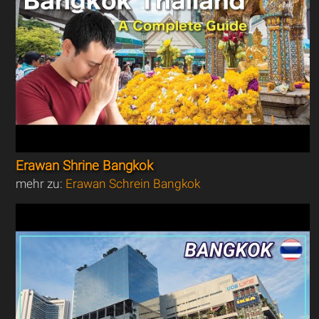
Erawan Shrine Bangkok
mehr zu:
Erawan Schrein Bangkok