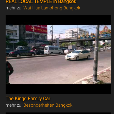
REAL LOCAL TEMPLE in Bangkok
mehr zu:
Wat Hua Lamphong Bangkok
The Kings Family Car
mehr zu:
Besonderheiten Bangkok