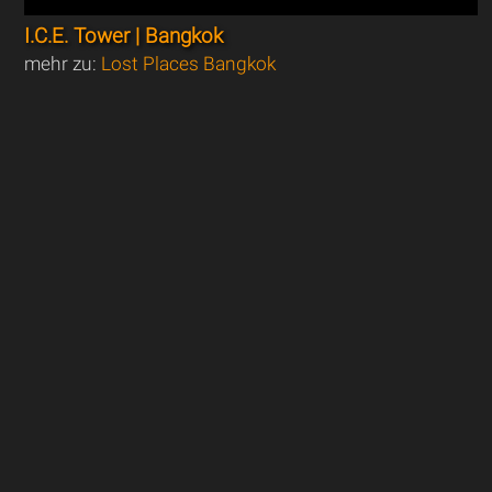
I.C.E. Tower | Bangkok
mehr zu:
Lost Places Bangkok