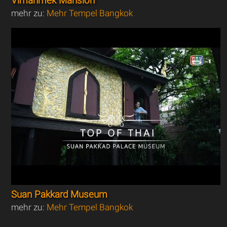
Vimanmek Mansion
mehr zu:
Mehr Tempel Bangkok
Suan Pakkard Museum
mehr zu:
Mehr Tempel Bangkok