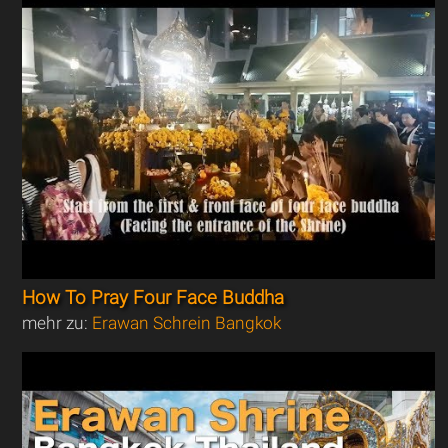
How To Pray Four Face Buddha
mehr zu:
Erawan Schrein Bangkok