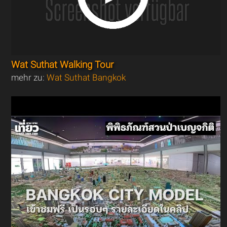
Wat Suthat Walking Tour
mehr zu:
Wat Suthat Bangkok