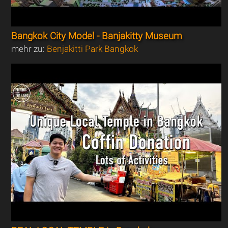
Bangkok City Model - Banjakitty Museum
mehr zu:
Benjakitti Park Bangkok